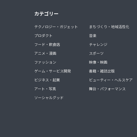
カテゴリー
テクノロジー・ガジェット
まちづくり・地域活性化
プロダクト
音楽
フード・飲食店
チャレンジ
アニメ・漫画
スポーツ
ファッション
映像・映画
ゲーム・サービス開発
書籍・雑誌出版
ビジネス・起業
ビューティー・ヘルスケア
アート・写真
舞台・パフォーマンス
ソーシャルグッド