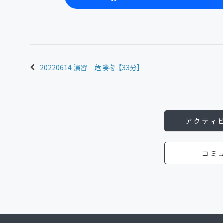
20220614 演習 危険物【33分】
アクティ
コミ