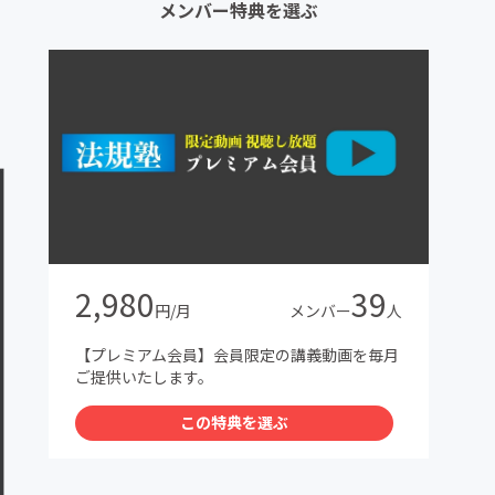
メンバー特典を選ぶ
2,980
39
円/月
メンバー
人
【プレミアム会員】会員限定の講義動画を毎月
ご提供いたします。
この特典を選ぶ