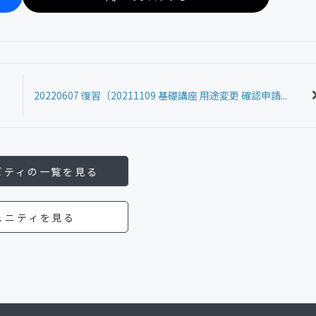
20220607 復習〔20211109 基礎講座 用途変更 確認申請...
ビティの一覧を見る
ュニティを見る