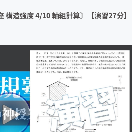
CAMPFIRE for Social Good
CAMPFIRE Creation
礎講座 構造強度 4/10 軸組計算〕【演習27分】