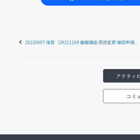
20220607 復習〔20211109 基礎講座 用途変更 確認申請...
アクティ
コミ