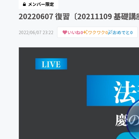
メンバー限定
20220607 復習〔20211109 
2022/06/07 23:22
いいね
0
ワクワク
0
おめでと
0