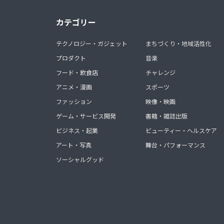
カテゴリー
テクノロジー・ガジェット
まちづくり・地域活性化
プロダクト
音楽
フード・飲食店
チャレンジ
アニメ・漫画
スポーツ
ファッション
映像・映画
ゲーム・サービス開発
書籍・雑誌出版
ビジネス・起業
ビューティー・ヘルスケア
アート・写真
舞台・パフォーマンス
ソーシャルグッド