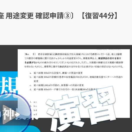
CAMPFIRE for Social Good
CAMPFIRE Creation
基礎講座 用途変更 確認申請③〕【復習44分】