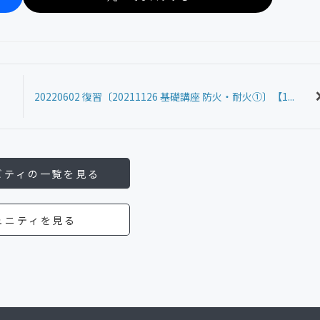
20220602 復習〔20211126 基礎講座 防火・耐火①〕【1...
ビティの一覧を見る
ュニティを見る