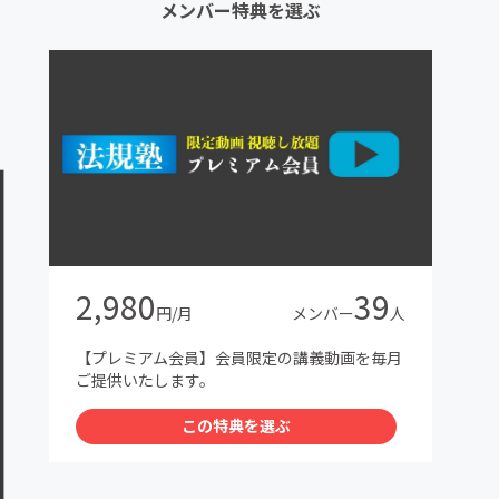
メンバー特典を選ぶ
2,980
39
円/月
メンバー
人
【プレミアム会員】会員限定の講義動画を毎月
ご提供いたします。
この特典を選ぶ