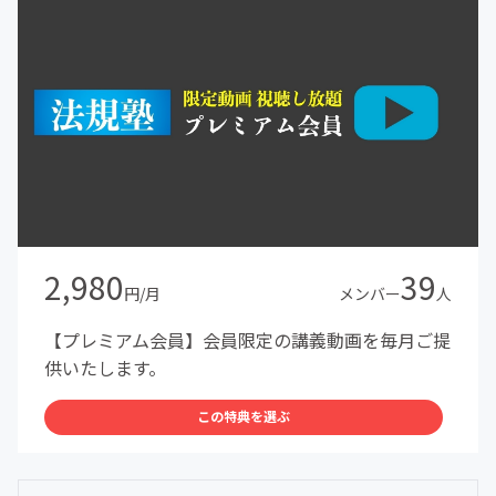
2,980
39
円/月
メンバー
人
【プレミアム会員】会員限定の講義動画を毎月ご提
供いたします。
この特典を選ぶ