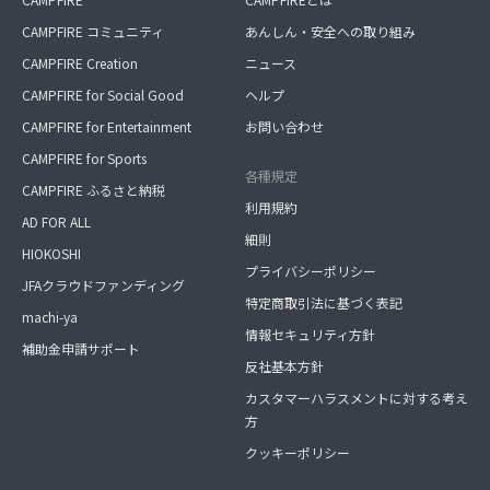
CAMPFIRE コミュニティ
あんしん・安全への取り組み
CAMPFIRE Creation
ニュース
CAMPFIRE for Social Good
ヘルプ
CAMPFIRE for Entertainment
お問い合わせ
CAMPFIRE for Sports
各種規定
CAMPFIRE ふるさと納税
利用規約
AD FOR ALL
細則
HIOKOSHI
プライバシーポリシー
JFAクラウドファンディング
特定商取引法に基づく表記
machi-ya
情報セキュリティ方針
補助金申請サポート
反社基本方針
カスタマーハラスメントに対する考え
方
クッキーポリシー