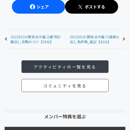
シェア
ポストする
20220524 関係法令編 ②都市計
20220520 関係法令編 ①建築士
画法1_攻略のコツ【59分】
法3_免許等_届出【42分】
アクティビティの一覧を見る
コミュニティを見る
メンバー特典を選ぶ