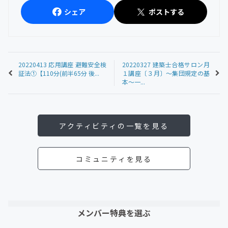
シェア
ポストする
20220413 応用講座 避難安全検
20220327 建築士合格サロン月
証法①【110分(前半65分 後...
１講座〔３月〕〜集団規定の基
本〜一...
アクティビティの一覧を見る
コミュニティを見る
メンバー特典を選ぶ