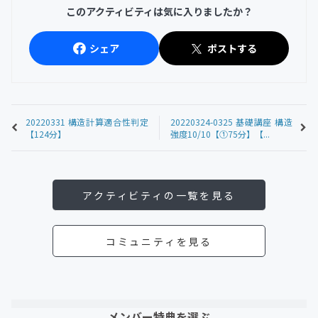
このアクティビティは気に入りましたか？
シェア
ポストする
20220331 構造計算適合性判定
20220324-0325 基礎講座 構造
【124分】
強度10/10【①75分】【...
アクティビティの一覧を見る
コミュニティを見る
メンバー特典を選ぶ