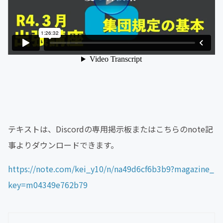
テキストは、Discordの専用掲示板またはこちらのnote記
事よりダウンロードできます。
https://note.com/kei_y10/n/na49d6cf6b3b9?magazine_
key=m04349e762b79