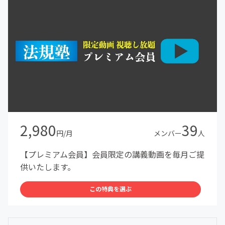
2,980
39
円/月
メンバー
人
【プレミアム会員】会員限定の講義動画を毎月ご提
供いたします。
この特典を選ぶ