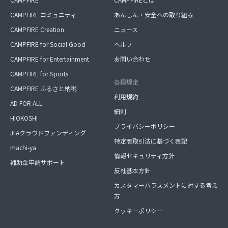
CAMPFIRE コミュニティ
あんしん・安全への取り組み
CAMPFIRE Creation
ニュース
CAMPFIRE for Social Good
ヘルプ
CAMPFIRE for Entertainment
お問い合わせ
CAMPFIRE for Sports
各種規定
CAMPFIRE ふるさと納税
利用規約
AD FOR ALL
細則
HIOKOSHI
プライバシーポリシー
JFAクラウドファンディング
特定商取引法に基づく表記
machi-ya
情報セキュリティ方針
補助金申請サポート
反社基本方針
カスタマーハラスメントに対する考え
方
クッキーポリシー