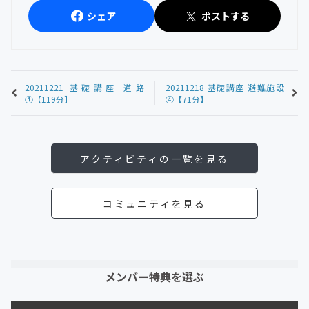
シェア
ポストする
20211221 基礎講座 道路
20211218 基礎講座 避難施設
①【119分】
④【71分】
アクティビティの一覧を見る
コミュニティを見る
メンバー特典を選ぶ