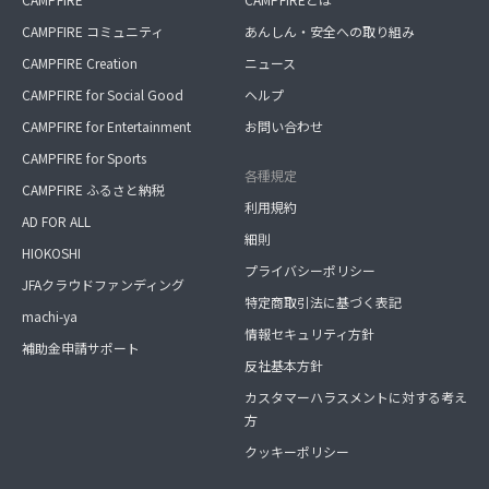
CAMPFIRE コミュニティ
あんしん・安全への取り組み
CAMPFIRE Creation
ニュース
CAMPFIRE for Social Good
ヘルプ
CAMPFIRE for Entertainment
お問い合わせ
CAMPFIRE for Sports
各種規定
CAMPFIRE ふるさと納税
利用規約
AD FOR ALL
細則
HIOKOSHI
プライバシーポリシー
JFAクラウドファンディング
特定商取引法に基づく表記
machi-ya
情報セキュリティ方針
補助金申請サポート
反社基本方針
カスタマーハラスメントに対する考え
方
クッキーポリシー