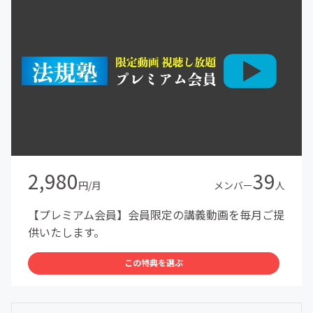
2,980
39
円/月
メンバー
人
【プレミアム会員】会員限定の講義動画を毎月ご提
供いたします。
この特典を選ぶ