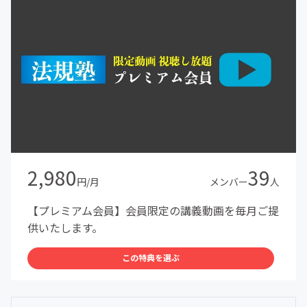
2,980
39
円/月
メンバー
人
【プレミアム会員】会員限定の講義動画を毎月ご提
供いたします。
この特典を選ぶ