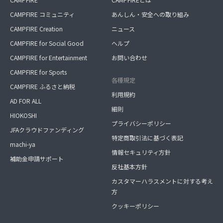
CAMPFIRE コミュニティ
あんしん・安全への取り組み
CAMPFIRE Creation
ニュース
CAMPFIRE for Social Good
ヘルプ
CAMPFIRE for Entertainment
お問い合わせ
CAMPFIRE for Sports
各種規定
CAMPFIRE ふるさと納税
利用規約
AD FOR ALL
細則
HIOKOSHI
プライバシーポリシー
JFAクラウドファンディング
特定商取引法に基づく表記
machi-ya
情報セキュリティ方針
補助金申請サポート
反社基本方針
カスタマーハラスメントに対する考え
方
クッキーポリシー