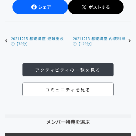
シェア
ポストする
20211215 基礎講座 避難施設
20211213 基礎講座 内装制限
①【78分】
①【129分】
アクティビティの一覧を見る
コミュニティを見る
メンバー特典を選ぶ