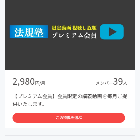
2,980
39
円/月
メンバー
人
【プレミアム会員】会員限定の講義動画を毎月ご提
供いたします。
この特典を選ぶ