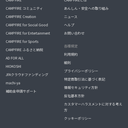
CAMPFIRE コミュニティ
あんしん・安全への取り組み
CAMPFIRE Creation
ニュース
CAMPFIRE for Social Good
ヘルプ
CAMPFIRE for Entertainment
お問い合わせ
CAMPFIRE for Sports
各種規定
CAMPFIRE ふるさと納税
利用規約
AD FOR ALL
細則
HIOKOSHI
プライバシーポリシー
JFAクラウドファンディング
特定商取引法に基づく表記
machi-ya
情報セキュリティ方針
補助金申請サポート
反社基本方針
カスタマーハラスメントに対する考え
方
クッキーポリシー