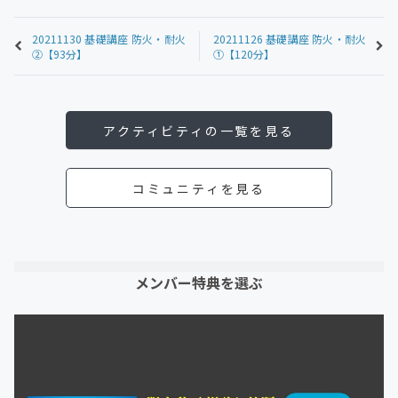
20211130 基礎講座 防火・耐火
20211126 基礎講座 防火・耐火
②【93分】
①【120分】
アクティビティの一覧を見る
コミュニティを見る
メンバー特典を選ぶ