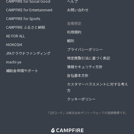
CAMPFIRE for Social Good
ヘルプ
CAMPFIRE for Entertainment
お問い合わせ
CAMPFIRE for Sports
各種規定
CAMPFIRE ふるさと納税
利用規約
AD FOR ALL
細則
HIOKOSHI
プライバシーポリシー
JFAクラウドファンディング
特定商取引法に基づく表記
machi-ya
情報セキュリティ方針
補助金申請サポート
反社基本方針
カスタマーハラスメントに対する考え
方
クッキーポリシー
「QRコード」は株式会社デンソーウェーブの登録商標です。