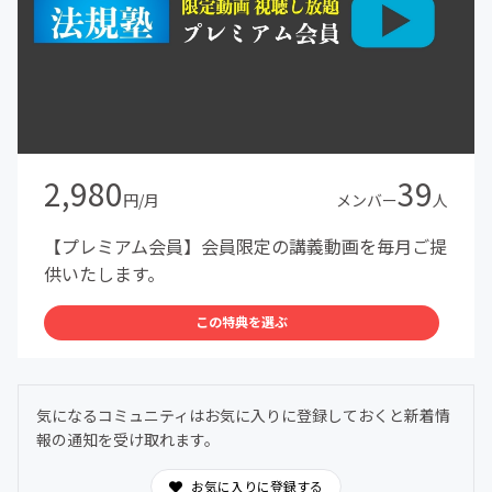
2,980
39
円/月
メンバー
人
【プレミアム会員】会員限定の講義動画を毎月ご提
供いたします。
この特典を選ぶ
気になるコミュニティはお気に入りに登録しておくと新着情
報の通知を受け取れます。
お気に入りに登録する