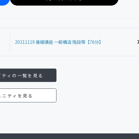
20211119 基礎講座 一般構造 階段等【76分】
ビティの一覧を見る
ュニティを見る