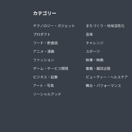
カテゴリー
テクノロジー・ガジェット
まちづくり・地域活性化
プロダクト
音楽
フード・飲食店
チャレンジ
アニメ・漫画
スポーツ
ファッション
映像・映画
ゲーム・サービス開発
書籍・雑誌出版
ビジネス・起業
ビューティー・ヘルスケア
アート・写真
舞台・パフォーマンス
ソーシャルグッド