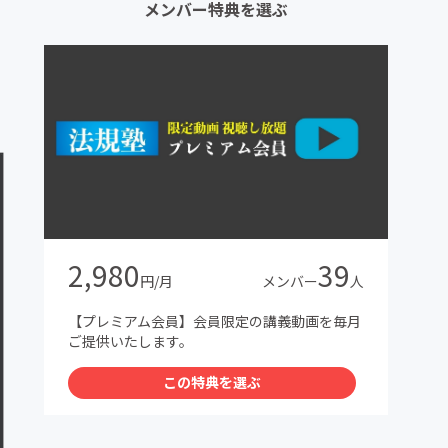
メンバー特典を選ぶ
2,980
39
円/月
メンバー
人
【プレミアム会員】会員限定の講義動画を毎月
ご提供いたします。
この特典を選ぶ