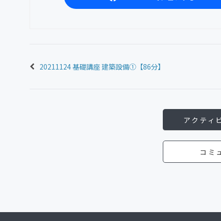
20211124 基礎講座 建築設備①【86分】
アクティ
コミ