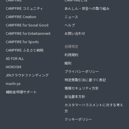
CAMPFIRE コミュニティ
あんしん・安全への取り組み
CAMPFIRE Creation
ニュース
CAMPFIRE for Social Good
ヘルプ
CAMPFIRE for Entertainment
お問い合わせ
CAMPFIRE for Sports
各種規定
CAMPFIRE ふるさと納税
利用規約
AD FOR ALL
細則
HIOKOSHI
プライバシーポリシー
JFAクラウドファンディング
特定商取引法に基づく表記
machi-ya
情報セキュリティ方針
補助金申請サポート
反社基本方針
カスタマーハラスメントに対する考え
方
クッキーポリシー