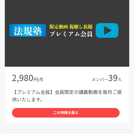
2,980
39
円/月
メンバー
人
【プレミアム会員】会員限定の講義動画を毎月ご提
供いたします。
この特典を選ぶ