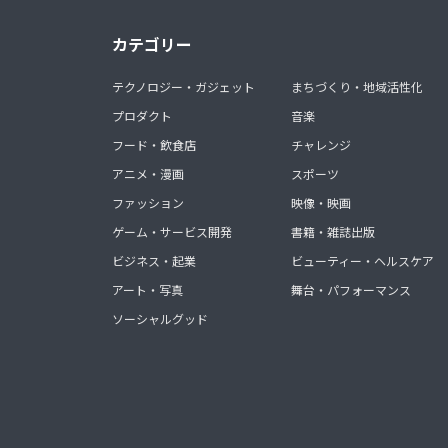
カテゴリー
テクノロジー・ガジェット
まちづくり・地域活性化
プロダクト
音楽
フード・飲食店
チャレンジ
アニメ・漫画
スポーツ
ファッション
映像・映画
ゲーム・サービス開発
書籍・雑誌出版
ビジネス・起業
ビューティー・ヘルスケア
アート・写真
舞台・パフォーマンス
ソーシャルグッド