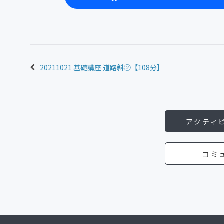
20211021 基礎講座 道路斜②【108分】
アクティ
コミ