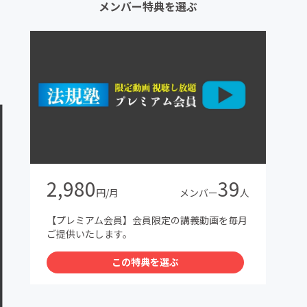
メンバー特典を選ぶ
2,980
39
円/月
メンバー
人
【プレミアム会員】会員限定の講義動画を毎月
ご提供いたします。
この特典を選ぶ