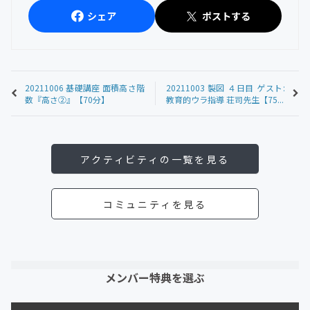
シェア
ポストする
20211006 基礎講座 面積高さ階
20211003 製図 ４日目 ゲスト:
数『高さ②』【70分】
教育的ウラ指導 荘司先生【75...
アクティビティの一覧を見る
コミュニティを見る
メンバー特典を選ぶ