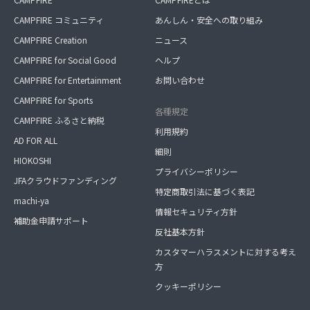
CAMPFIRE コミュニティ
あんしん・安全への取り組み
CAMPFIRE Creation
ニュース
CAMPFIRE for Social Good
ヘルプ
CAMPFIRE for Entertainment
お問い合わせ
CAMPFIRE for Sports
各種規定
CAMPFIRE ふるさと納税
利用規約
AD FOR ALL
細則
HIOKOSHI
プライバシーポリシー
JFAクラウドファンディング
特定商取引法に基づく表記
machi-ya
情報セキュリティ方針
補助金申請サポート
反社基本方針
カスタマーハラスメントに対する考え
方
クッキーポリシー