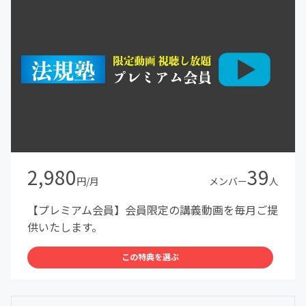
2,980
39
円/月
メンバー
人
【プレミアム会員】会員限定の講義動画を毎月ご提
供いたします。
この特典を選ぶ