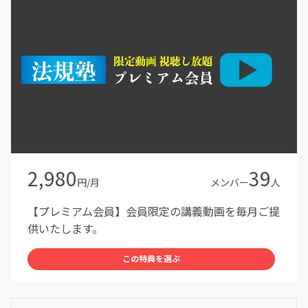
2,980
39
円/月
メンバー
人
【プレミアム会員】会員限定の講義動画を毎月ご提
供いたします。
この特典を選ぶ