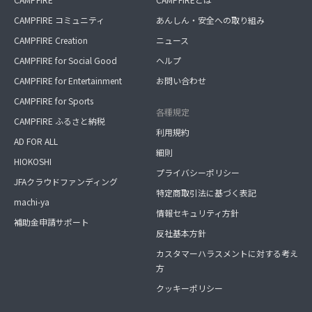
CAMPFIRE コミュニティ
あんしん・安全への取り組み
CAMPFIRE Creation
ニュース
CAMPFIRE for Social Good
ヘルプ
CAMPFIRE for Entertainment
お問い合わせ
CAMPFIRE for Sports
各種規定
CAMPFIRE ふるさと納税
利用規約
AD FOR ALL
細則
HIOKOSHI
プライバシーポリシー
JFAクラウドファンディング
特定商取引法に基づく表記
machi-ya
情報セキュリティ方針
補助金申請サポート
反社基本方針
カスタマーハラスメントに対する考え
方
クッキーポリシー