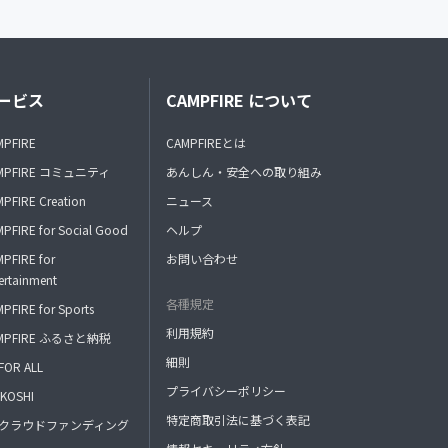
ービス
CAMPFIRE について
MPFIRE
CAMPFIREとは
MPFIRE コミュニティ
あんしん・安全への取り組み
PFIRE Creation
ニュース
PFIRE for Social Good
ヘルプ
PFIRE for
お問い合わせ
ertainment
各種規定
PFIRE for Sports
利用規約
MPFIRE ふるさと納税
細則
FOR ALL
プライバシーポリシー
KOSHI
特定商取引法に基づく表記
FAクラウドファンディング