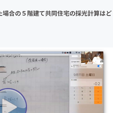
CAMPFIRE for Social Good
CAMPFIRE Creation
だった場合の５階建て共同住宅の採光計算はど