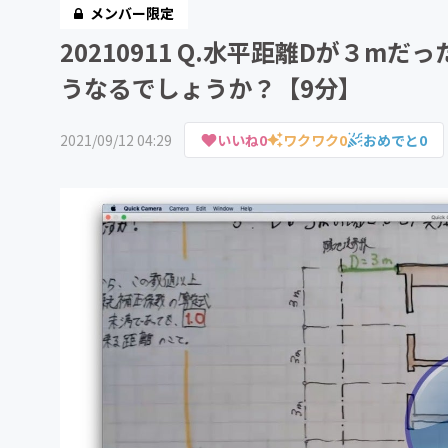
メンバー限定
20210911 Q.水平距離Dが３m
うなるでしょうか？【9分】
2021/09/12 04:29
いいね
0
ワクワク
0
おめでと
0