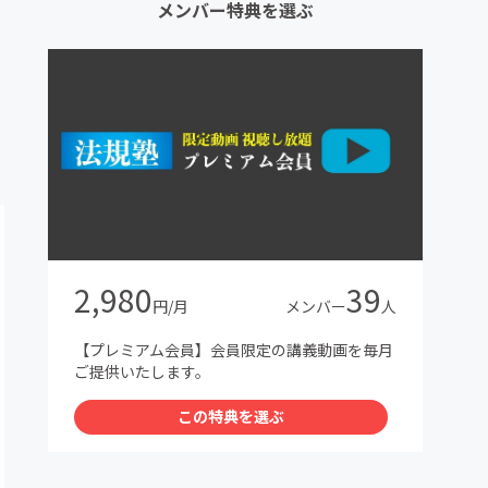
メンバー特典を選ぶ
2,980
39
円/月
メンバー
人
【プレミアム会員】会員限定の講義動画を毎月
ご提供いたします。
この特典を選ぶ