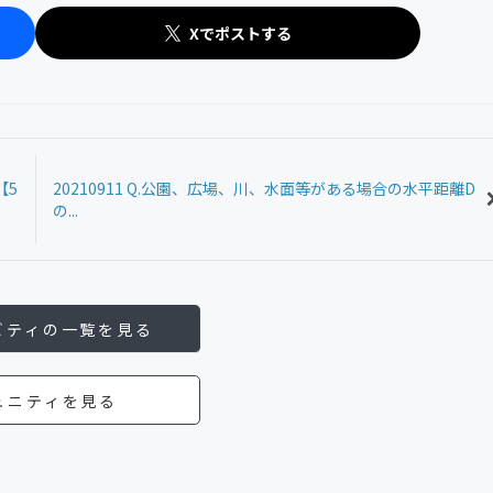
Xでポストする
【5
20210911 Q.公園、広場、川、水面等がある場合の水平距離D
の...
ビティの一覧を見る
ュニティを見る