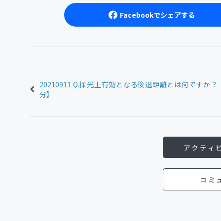
Facebookでシェアする
20210911 Q.採光上有効となる後退距離とは何ですか？
分】
アクティ
コミ