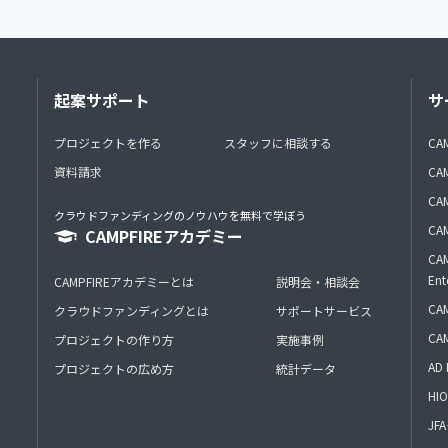
起案サポート
サ
プロジェクトを作る
スタッフに相談する
CA
資料請求
CA
CAM
クラウドファンディングのノウハウを無料で学ぼう
CAM
CAMPFIREアカデミー
CAM
Ent
CAMPFIREアカデミーとは
説明会・相談会
CAM
クラウドファンディングとは
サポートサービス
CA
プロジェクトの作り方
実施事例
AD 
プロジェクトの広め方
統計データ
HIO
J