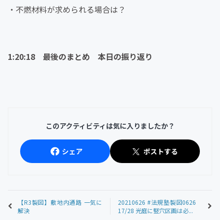
・不燃材料が求められる場合は？
1:20:18 最後のまとめ 本日の振り返り
このアクティビティは気に入りましたか？
シェア
ポストする
【R3製図】敷地内通路 一気に
20210626 #法規塾製図0626
解決
17/28 光庭に竪穴区画は必...