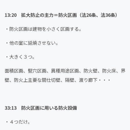
13:20 拡大防止の主力＝防火区画（法26条、法36条）
・防火区画は建物を小さく区画する。
・他の室に延焼させない。
・大きく３つ。
面積区画、竪穴区画、異種用途区画、防火壁、防火床、界
壁、防火上主要な間仕切壁、隔壁、渡り廊下・・・
33:13 防火区画に用いる防火設備
・４つだけ。