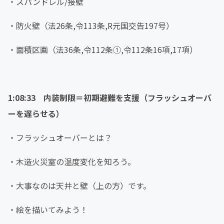
・スパンドレル/接壁
・防火壁（法26条,令113条,R元国交告197号）
・面積区画（法36条,令112条①,令112条16項,17項）
1:08:33 内装制限＝初期避難を支援（フラッシュオーバ
ーを遅らせる）
・フラッシュオーバーとは？
・木造火災室の温度変化を知ろう。
・大事なのは天井と壁（上の方）です。
・絵を描いてみよう！