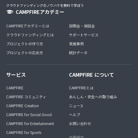
クラウドファンディングのノウハウを無料で学ぼう
CAMPFIREアカデミー
CAMPFIREアカデミーとは
説明会・相談会
クラウドファンディングとは
サポートサービス
プロジェクトの作り方
実施事例
プロジェクトの広め方
統計データ
サービス
CAMPFIRE について
CAMPFIRE
CAMPFIREとは
CAMPFIRE コミュニティ
あんしん・安全への取り組み
CAMPFIRE Creation
ニュース
CAMPFIRE for Social Good
ヘルプ
CAMPFIRE for Entertainment
お問い合わせ
CAMPFIRE for Sports
各種規定