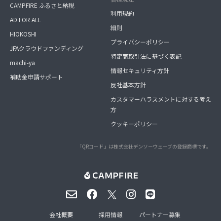
CAMPFIRE ふるさと納税
利用規約
AD FOR ALL
細則
HIOKOSHI
プライバシーポリシー
JFAクラウドファンディング
特定商取引法に基づく表記
machi-ya
情報セキュリティ方針
補助金申請サポート
反社基本方針
カスタマーハラスメントに対する考え
方
クッキーポリシー
「QRコード」は株式会社デンソーウェーブの登録商標です。
会社概要
採用情報
パートナー募集