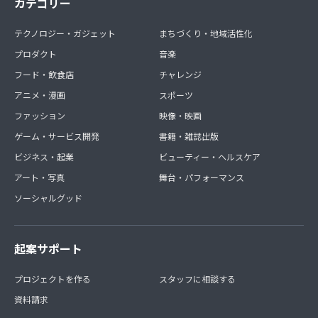
カテゴリー
テクノロジー・ガジェット
まちづくり・地域活性化
プロダクト
音楽
フード・飲食店
チャレンジ
アニメ・漫画
スポーツ
ファッション
映像・映画
ゲーム・サービス開発
書籍・雑誌出版
ビジネス・起業
ビューティー・ヘルスケア
アート・写真
舞台・パフォーマンス
ソーシャルグッド
起案サポート
プロジェクトを作る
スタッフに相談する
資料請求