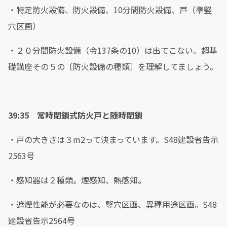
・特定防火設備、防火設備、10分間防火設備、戸（準竪
穴区画）
・２０分間防火設備（令137条の10）は出てこない。超基
礎講座その５の〔防火設備の種類〕を理解してましょう。
39:35 常時閉鎖式防火戸と随時閉鎖
・戸の大きさは３m2って決まっています。S48建設省告示
2563号
・感知器は２種類。煙感知、熱感知。
・遮煙性能が必要なのは、竪穴区画、異種用途区画。S48
建設省告示2564号