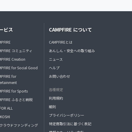
ービス
CAMPFIRE について
MPFIRE
CAMPFIREとは
MPFIRE コミュニティ
あんしん・安全への取り組み
PFIRE Creation
ニュース
PFIRE for Social Good
ヘルプ
PFIRE for
お問い合わせ
ertainment
各種規定
PFIRE for Sports
利用規約
MPFIRE ふるさと納税
細則
FOR ALL
プライバシーポリシー
KOSHI
特定商取引法に基づく表記
FAクラウドファンディング