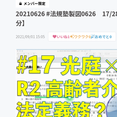
メンバー限定
20210626 #法規塾製図0626 1
分】
2021/09/01 15:05
いいね
1
ワクワク
0
おめでと
0