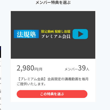
メンバー特典を選ぶ
2,980
39
円/月
メンバー
人
【プレミアム会員】会員限定の講義動画を毎月
ご提供いたします。
この特典を選ぶ