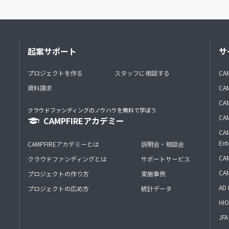
起案サポート
サ
プロジェクトを作る
スタッフに相談する
CA
資料請求
CA
CAM
クラウドファンディングのノウハウを無料で学ぼう
CAM
CAMPFIREアカデミー
CAM
Ent
CAMPFIREアカデミーとは
説明会・相談会
CAM
クラウドファンディングとは
サポートサービス
CA
プロジェクトの作り方
実施事例
AD 
プロジェクトの広め方
統計データ
HIO
J