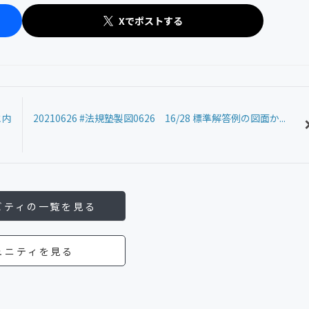
Xでポストする
と内
20210626 #法規塾製図0626 16/28 標準解答例の図面か...
ビティの一覧を見る
ュニティを見る