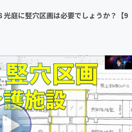
CAMPFIRE for Social Good
CAMPFIRE Creation
7/28 光庭に竪穴区画は必要でしょうか？【9