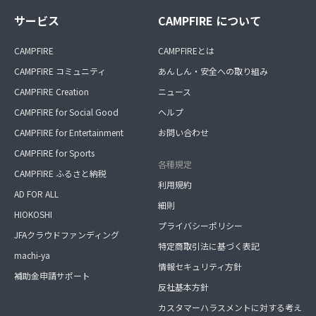
サービス
CAMPFIRE について
CAMPFIRE
CAMPFIREとは
CAMPFIRE コミュニティ
あんしん・安全への取り組み
CAMPFIRE Creation
ニュース
CAMPFIRE for Social Good
ヘルプ
CAMPFIRE for Entertainment
お問い合わせ
CAMPFIRE for Sports
各種規定
CAMPFIRE ふるさと納税
利用規約
AD FOR ALL
細則
HIOKOSHI
プライバシーポリシー
JFAクラウドファンディング
特定商取引法に基づく表記
machi-ya
情報セキュリティ方針
補助金申請サポート
反社基本方針
カスタマーハラスメントに対する考え