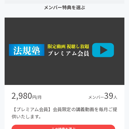
メンバー特典を選ぶ
2,980
39
円/月
メンバー
人
【プレミアム会員】会員限定の講義動画を毎月ご提
供いたします。
この特典を選ぶ