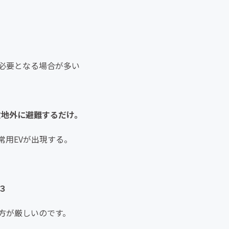
必要となる場合が多い
ら敷地外に避難するだけ。
常用EVが出現する。
３
方が厳しいのです。