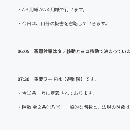
・A３用紙かA４用紙で行います。
・今日は、自分の板書を省略していきます。
06:05 避難対策はタテ移動とヨコ移動で決まってい
07:30 重要ワードは【避難階】です。
・令13条一号に定義されております。
・階数 令２条①八号 一般的な階数と、法規の階数