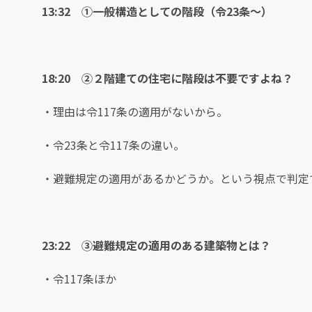
13:32 ①一般構造としての階段（令23条〜）
18:20 ②２階建ての住宅に階段は不要ですよね？
・理由は令117条の適用がないから。
・令23条と令117条の違い。
・避難規定の適用があるかどうか。という視点で判定
23:22 ③避難規定の適用のある建築物とは？
・令117条ほか