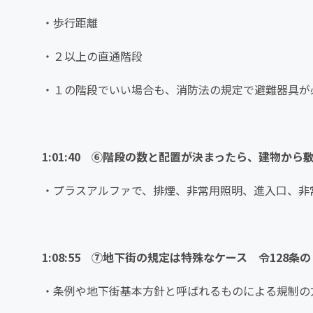
・歩行距離
・２以上の直通階段
・１の階段でいい場合も、消防法の規定で避難器具が
1:01:40 ⑥階段の数と配置が決まったら、建物か
・プラスアルファで、排煙、非常用照明、進入口、非
1:08:55 ⑦地下街の規定は特殊なケース 令128条の
・条例や地下街基本方針と呼ばれるものによる規制の