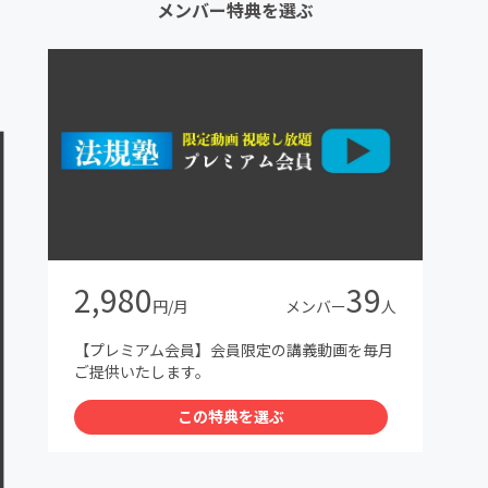
メンバー特典を選ぶ
2,980
39
円/月
メンバー
人
【プレミアム会員】会員限定の講義動画を毎月
ご提供いたします。
この特典を選ぶ