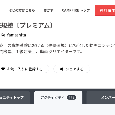
はじめ方はこちら
さがす
CAMPFIRE トップ
資料請
法規塾〔プレミアム〕
y
KeiYamashita
すめのコミュニティ
人気のコミュニティ
新着のコミュ
築士の資格試験における【建築法規】に特化した動画コンテン
資格者、１級建築士、動画クリエイターです。
音楽
舞台・パフォーマンス
お気に入りに登録する
シェアする
ゲーム・サービス開発
フード・飲食店
書籍・雑誌出版
アニメ・漫画
ソーシャルグッド
ビューティー・ヘルス
ュニティ
トップ
アクティビティ
メンバ
339