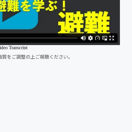
画質をご調整の上ご視聴ください。