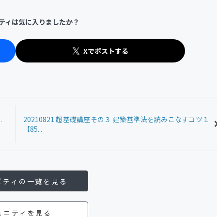
ティは気に入りましたか？
Xでポストする
.
20210821 超基礎講座その３ 建築基準法を読みこなすコツ１
【85...
ビティの一覧を見る
ュニティを見る