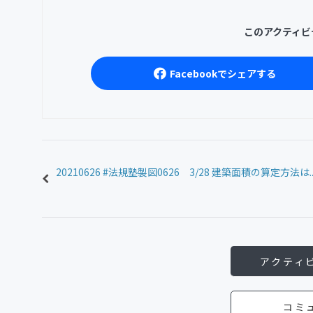
このアクティビ
Facebookでシェアする
20210626 #法規塾製図0626 3/28 建築面積の算定方法は..
アクティ
コミ