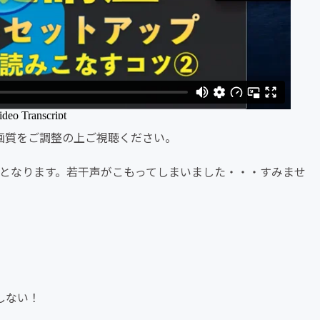
画質をご調整の上ご視聴ください。
音となります。若干声がこもってしまいました・・・すみませ
しない！