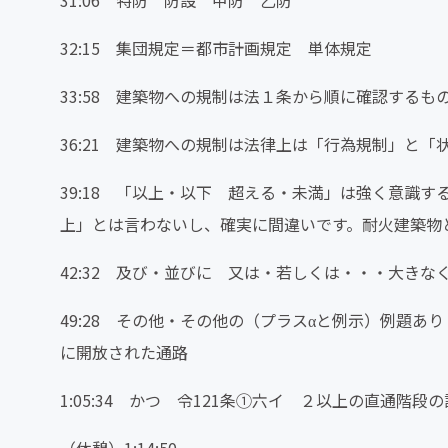
32:15 集団規定＝都市計画規定 単体規定
33:58 建築物への規制は法１条から順に確認するも
36:21 建築物への規制は法律上は「行為規制」と
39:18 「以上・以下 超える・未満」は強く意識す
上」とは言わないし、確実に間違いです。耐火建築物
42:32 及び・並びに 又は・若しくは・・・大き
49:28 その他・その他の（プラスαと例示）例題あ
に開放された通路
1:05:34 かつ 令121条①六イ ２以上の直通階
（休憩）1:14:50