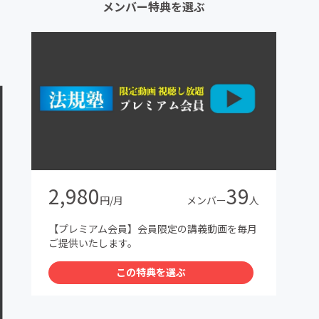
メンバー特典を選ぶ
2,980
39
円/月
メンバー
人
【プレミアム会員】会員限定の講義動画を毎月
ご提供いたします。
この特典を選ぶ