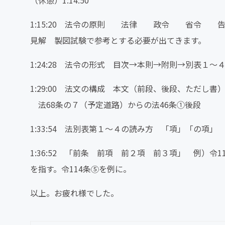
1:15:20 法令の原則 法律 政令 省令 告
見解 製図試験で参考とする必要が出てきます。
1:24:28 法令の形式 目次→本則→附則→別表１〜
1:29:00 法文の構成 本文（前段、後段、ただ
法68条の７（予定道路）からの法46条①後段
1:33:54 法別表第１〜４の読み方 「項」「の項
1:36:52 「前条 前項 前２項 前３項」 例）
を指す。令114条⑤を例に。
以上。お疲れ様でした。