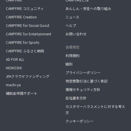
CAMPFIRE コミュニティ
あんしん・安全への取り組み
CAMPFIRE Creation
ニュース
CAMPFIRE for Social Good
ヘルプ
CAMPFIRE for Entertainment
お問い合わせ
CAMPFIRE for Sports
各種規定
CAMPFIRE ふるさと納税
利用規約
AD FOR ALL
細則
HIOKOSHI
プライバシーポリシー
JFAクラウドファンディング
特定商取引法に基づく表記
machi-ya
情報セキュリティ方針
補助金申請サポート
反社基本方針
カスタマーハラスメントに対する考え
方
クッキーポリシー