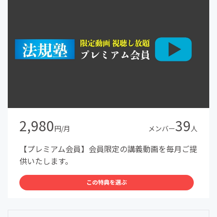
2,980
39
円/月
メンバー
人
【プレミアム会員】会員限定の講義動画を毎月ご提
供いたします。
この特典を選ぶ