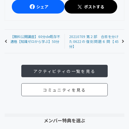
シェア
ポストする
【無料公開講座】60分de既存不
20210709 第２部 合否を分け
適格【知識ゼロから学ぶ】50分
た0622の復刻問題６問【45
分】
アクティビティの一覧を見る
コミュニティを見る
メンバー特典を選ぶ