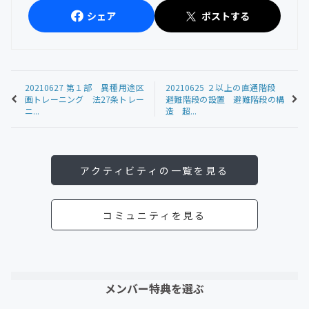
シェア
ポストする
20210627 第１部 異種用途区
20210625 ２以上の直通階段
画トレーニング 法27条トレー
避難階段の設置 避難階段の構
ニ...
造 超...
アクティビティの一覧を見る
コミュニティを見る
メンバー特典を選ぶ