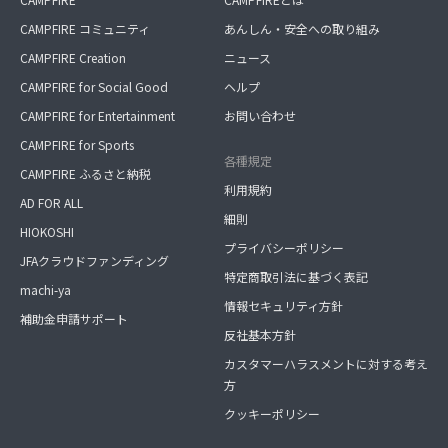
CAMPFIRE コミュニティ
あんしん・安全への取り組み
CAMPFIRE Creation
ニュース
CAMPFIRE for Social Good
ヘルプ
CAMPFIRE for Entertainment
お問い合わせ
CAMPFIRE for Sports
各種規定
CAMPFIRE ふるさと納税
利用規約
AD FOR ALL
細則
HIOKOSHI
プライバシーポリシー
JFAクラウドファンディング
特定商取引法に基づく表記
machi-ya
情報セキュリティ方針
補助金申請サポート
反社基本方針
カスタマーハラスメントに対する考え
方
クッキーポリシー