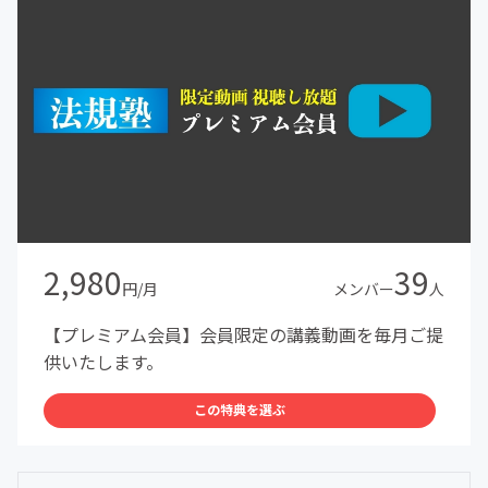
2,980
39
円/月
メンバー
人
【プレミアム会員】会員限定の講義動画を毎月ご提
供いたします。
この特典を選ぶ