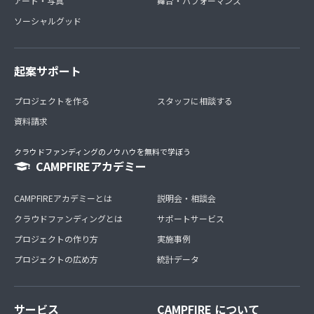
アート・写真
舞台・パフォーマンス
ソーシャルグッド
起案サポート
プロジェクトを作る
スタッフに相談する
資料請求
クラウドファンディングのノウハウを無料で学ぼう
CAMPFIREアカデミー
CAMPFIREアカデミーとは
説明会・相談会
クラウドファンディングとは
サポートサービス
プロジェクトの作り方
実施事例
プロジェクトの広め方
統計データ
サービス
CAMPFIRE について