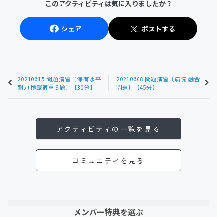
このアクティビティは気に入りましたか？
シェア
ポストする
20210615 問題演習〔保有水平
20210608 問題演習〔病院 融合
耐力 積載荷重３題〕【30分】
問題〕【45分】
アクティビティの一覧を見る
コミュニティを見る
メンバー特典を選ぶ