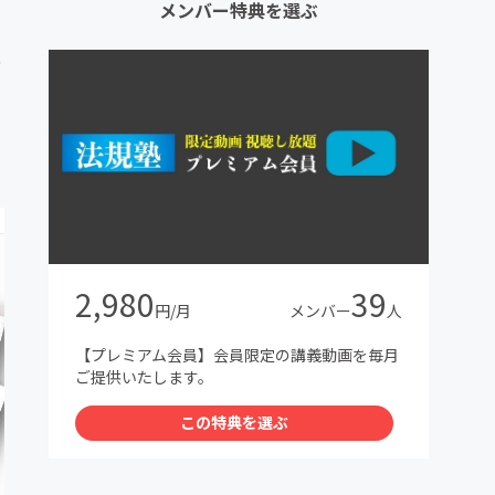
メンバー特典を選ぶ
存
2,980
39
円/月
メンバー
人
【プレミアム会員】会員限定の講義動画を毎月
ご提供いたします。
この特典を選ぶ