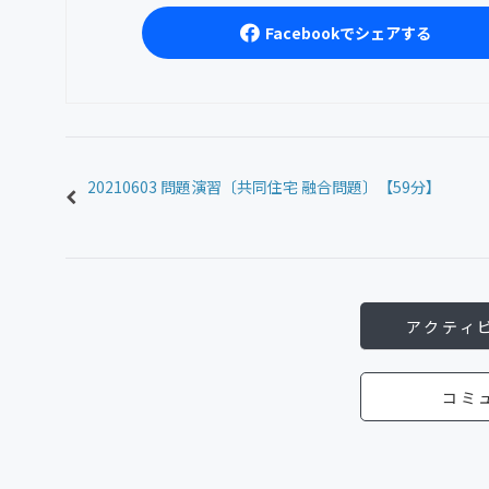
Facebookでシェアする
20210603 問題演習〔共同住宅 融合問題〕【59分】
アクティ
コミ