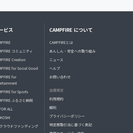
ービス
CAMPFIRE について
MPFIRE
CAMPFIREとは
MPFIRE コミュニティ
あんしん・安全への取り組み
PFIRE Creation
ニュース
PFIRE for Social Good
ヘルプ
PFIRE for
お問い合わせ
ertainment
各種規定
PFIRE for Sports
利用規約
MPFIRE ふるさと納税
細則
FOR ALL
プライバシーポリシー
KOSHI
特定商取引法に基づく表記
FAクラウドファンディング