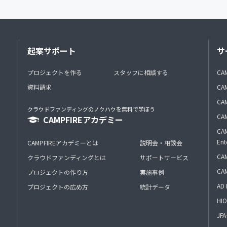
起案サポート
サ
プロジェクトを作る
スタッフに相談する
CA
資料請求
CA
CAM
クラウドファンディングのノウハウを無料で学ぼう
CAM
CAMPFIREアカデミー
CAM
Ent
CAMPFIREアカデミーとは
説明会・相談会
CAM
クラウドファンディングとは
サポートサービス
CA
プロジェクトの作り方
実施事例
AD 
プロジェクトの広め方
統計データ
HIO
J