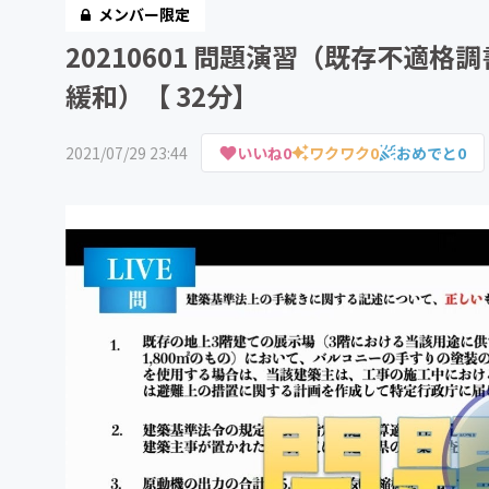
メンバー限定
20210601 問題演習（既存不適
緩和）【 32分】
2021/07/29 23:44
いいね
0
ワクワク
0
おめでと
0