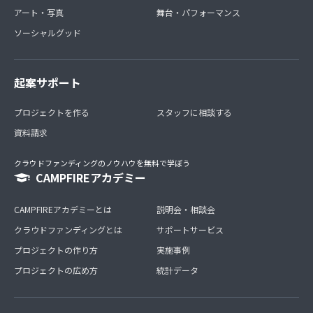
アート・写真
舞台・パフォーマンス
ソーシャルグッド
起案サポート
プロジェクトを作る
スタッフに相談する
資料請求
クラウドファンディングのノウハウを無料で学ぼう
CAMPFIREアカデミー
CAMPFIREアカデミーとは
説明会・相談会
クラウドファンディングとは
サポートサービス
プロジェクトの作り方
実施事例
プロジェクトの広め方
統計データ