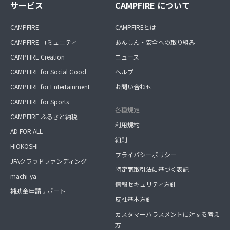
サービス
CAMPFIRE について
CAMPFIRE
CAMPFIREとは
CAMPFIRE コミュニティ
あんしん・安全への取り組み
CAMPFIRE Creation
ニュース
CAMPFIRE for Social Good
ヘルプ
CAMPFIRE for Entertainment
お問い合わせ
CAMPFIRE for Sports
各種規定
CAMPFIRE ふるさと納税
利用規約
AD FOR ALL
細則
HIOKOSHI
プライバシーポリシー
JFAクラウドファンディング
特定商取引法に基づく表記
machi-ya
情報セキュリティ方針
補助金申請サポート
反社基本方針
カスタマーハラスメントに対する考え
方