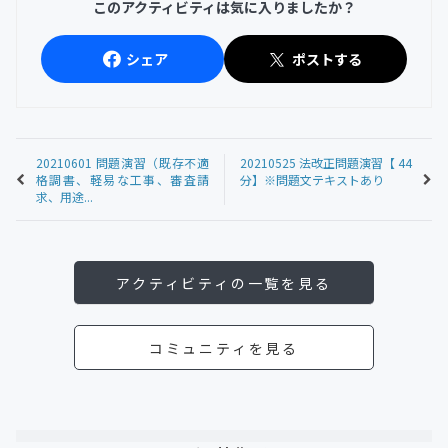
このアクティビティは気に入りましたか？
シェア
ポストする
20210601 問題演習（既存不適
20210525 法改正問題演習【 44
格調書、軽易な工事、審査請
分】※問題文テキストあり
求、用途...
アクティビティの一覧を見る
コミュニティを見る