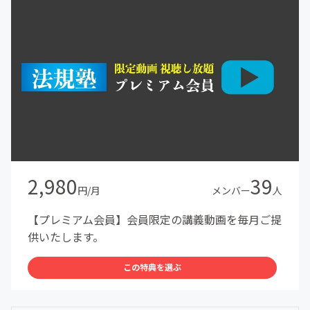
2,980
39
円/月
メンバー
人
【プレミアム会員】会員限定の講義動画を毎月ご提
供いたします。
この特典を選ぶ