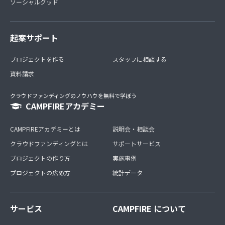
ソーシャルグッド
起案サポート
プロジェクトを作る
スタッフに相談する
資料請求
クラウドファンディングのノウハウを無料で学ぼう
CAMPFIREアカデミー
CAMPFIREアカデミーとは
説明会・相談会
クラウドファンディングとは
サポートサービス
プロジェクトの作り方
実施事例
プロジェクトの広め方
統計データ
サービス
CAMPFIRE について