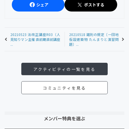
シェア
ポストする
20210523 法改正講座R03（人
20210518 雑則の規定〔一団地
見知りマン主催 直前期直前講座
仮設建築物 たんまりと演習問
...
題〕...
アクティビティの一覧を見る
コミュニティを見る
メンバー特典を選ぶ