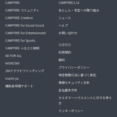
CAMPFIRE
CAMPFIREとは
CAMPFIRE コミュニティ
あんしん・安全への取り組み
CAMPFIRE Creation
ニュース
CAMPFIRE for Social Good
ヘルプ
CAMPFIRE for Entertainment
お問い合わせ
CAMPFIRE for Sports
各種規定
CAMPFIRE ふるさと納税
利用規約
AD FOR ALL
細則
HIOKOSHI
プライバシーポリシー
JFAクラウドファンディング
特定商取引法に基づく表記
machi-ya
情報セキュリティ方針
補助金申請サポート
反社基本方針
カスタマーハラスメントに対する考え
方
クッキーポリシー