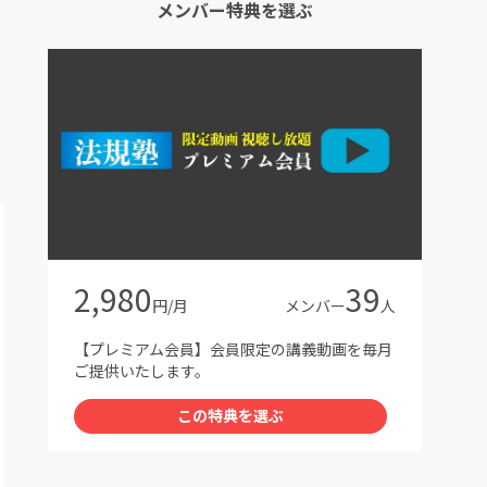
メンバー特典を選ぶ
2,980
39
円/月
メンバー
人
【プレミアム会員】会員限定の講義動画を毎月
ご提供いたします。
この特典を選ぶ