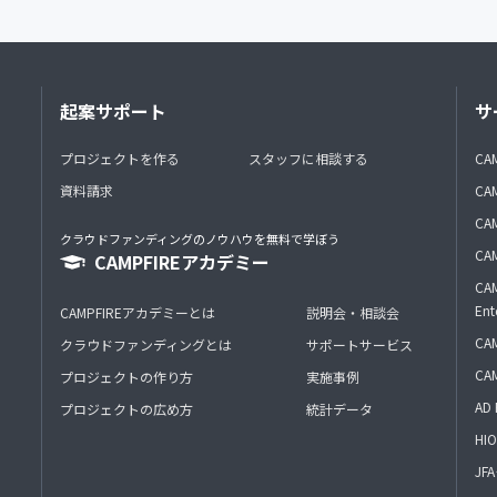
起案サポート
サ
プロジェクトを作る
スタッフに相談する
CA
資料請求
CA
CAM
クラウドファンディングのノウハウを無料で学ぼう
CAM
CAMPFIREアカデミー
CAM
Ent
CAMPFIREアカデミーとは
説明会・相談会
CAM
クラウドファンディングとは
サポートサービス
CA
プロジェクトの作り方
実施事例
AD 
プロジェクトの広め方
統計データ
HIO
J