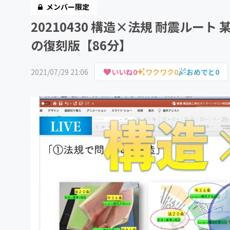
メンバー限定
20210430 構造×法規 耐震ル
の復刻版【86分】
2021/07/29 21:06
いいね
0
ワクワク
0
おめでと
0