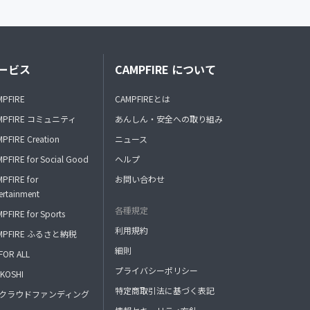
ービス
CAMPFIRE について
MPFIRE
CAMPFIREとは
MPFIRE コミュニティ
あんしん・安全への取り組み
PFIRE Creation
ニュース
PFIRE for Social Good
ヘルプ
PFIRE for
お問い合わせ
ertainment
各種規定
PFIRE for Sports
利用規約
MPFIRE ふるさと納税
細則
FOR ALL
プライバシーポリシー
KOSHI
特定商取引法に基づく表記
FAクラウドファンディング