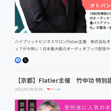
ハイブリッドビジネスサロンFlatier主催 株式会
ィアが今熱い！日本最大級のオーディオブック配信サービス「a
【京都】Flatier主催 竹中功 特別
2023/09/30 09:00
0
0
0