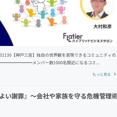
vent/4031130【神戸三宮】独自の世界観を表現できるコミュニティの
━━━━━━メンバー数1000名間近になるコミ...
もっと見る
『よい謝罪』～会社や家族を守る危機管理