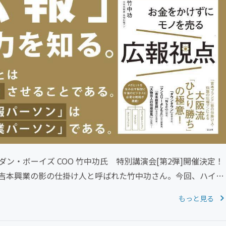
ダン・ボーイズ COO 竹中功氏 特別講演会[第2弾]開催決定！
て吉本興業の影の仕掛け人と呼ばれた竹中功さん。今回、ハイブ
もっと見る