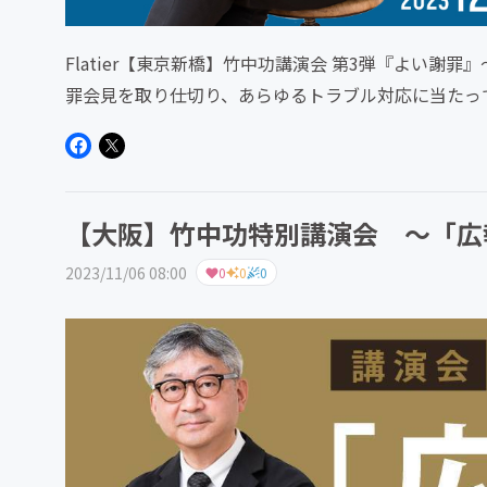
Flatier【東京新橋】竹中功講演会 第3弾『よい
罪会見を取り仕切り、あらゆるトラブル対応に当たっ
る危機管理術とな...
【大阪】竹中功特別講演会 ～「広
2023/11/06 08:00
0
0
0