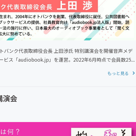
社オトバンク代表取締役会長 上田渉氏 特別講演会を開催音声メデ
udiobook.jp」を運営。2022年6月時点で会員数25...
もっと見る
講演会