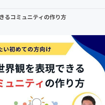
CAMPFIRE for Social Good
CAMPFIRE Creation
きるコミュニティの作り方