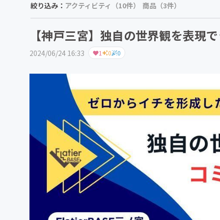
絞り込み：
アクティビティ（10件）
商品（3件）
【神戸三宮】独自の世界観を表現で
2024/06/24 16:33
1
0
0