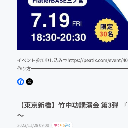
イベント参加申し込み⇒https://peatix.com/e
作り方━━━━━━━━━━━━━━━━━━━━━━━
【東京新橋】竹中功講演会 第3弾 
～
2023/11/28 09:00
0
0
0