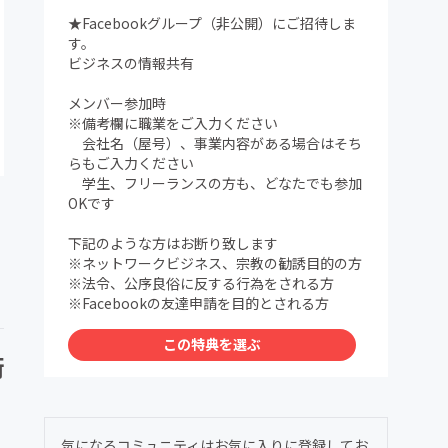
★Facebookグループ（非公開）にご招待しま
す。
ビジネスの情報共有
メンバー参加時
※備考欄に職業をご入力ください
会社名（屋号）、事業内容がある場合はそち
らもご入力ください
学生、フリーランスの方も、どなたでも参加
OKです
下記のような方はお断り致します
※ネットワークビジネス、宗教の勧誘目的の方
※法令、公序良俗に反する行為をされる方
※Facebookの友達申請を目的とされる方
この特典を選ぶ
術
気になるコミュニティはお気に入りに登録してお