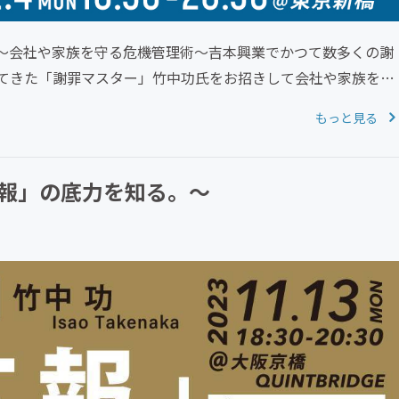
謝罪』～会社や家族を守る危機管理術～吉本興業でかつて数多くの謝
てきた「謝罪マスター」竹中功氏をお招きして会社や家族を守
もっと見る
報」の底力を知る。～