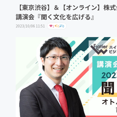
【東京渋谷】＆【オンライン】株式
講演会『聞く文化を広げる』
2023/10/06 11:51
1
0
0