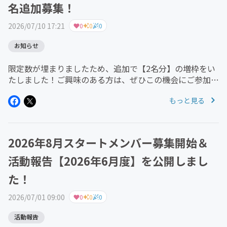
名追加募集！
2026/07/10 17:21
0
0
0
お知らせ
限定数が埋まりましたため、追加で【2名分】の増枠をい
たしました！ご興味のある方は、ぜひこの機会にご参加く
ださい♪▼詳細・ご参加はこちら公式サイト：
もっと見る
https://min-deza.studio.site/CAMPFIRE募集ページ：h...
2026年8月スタートメンバー募集開始＆
活動報告【2026年6月度】を公開しまし
た！
2026/07/01 09:00
0
0
0
活動報告