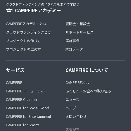
クラウドファンディングのノウハウを無料で学ぼう
CAMPFIREアカデミー
CAMPFIREアカデミーとは
説明会・相談会
クラウドファンディングとは
サポートサービス
プロジェクトの作り方
実施事例
プロジェクトの広め方
統計データ
サービス
CAMPFIRE について
CAMPFIRE
CAMPFIREとは
CAMPFIRE コミュニティ
あんしん・安全への取り組み
CAMPFIRE Creation
ニュース
CAMPFIRE for Social Good
ヘルプ
CAMPFIRE for Entertainment
お問い合わせ
CAMPFIRE for Sports
各種規定