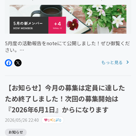
5月度の活動報告をnoteにて公開しました！ぜひ御覧くだ
さい。
https://note.com/designmemo/n/n852200d695312026
もっと見る
年7月スタートメンバーもお待ちしております！・定員5
名まで・定員に達しない場合...
【お知らせ】今月の募集は定員に達した
ため終了しました！次回の募集開始は
『2026年6月1日』からになります
2026/05/26 22:40
0
0
0
お知らせ