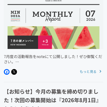
7月度の活動報告をnoteにて公開しました！ぜひ御覧くだ
さい。
https://note.com/designmemo/n/nefc10413a1dd2026
もっと見る
年9月スタートメンバーもお待ちしております！・定員5
名まで・定員に達しない場合...
【お知らせ】今月の募集を締め切りまし
た！次回の募集開始は『2026年8月1日』