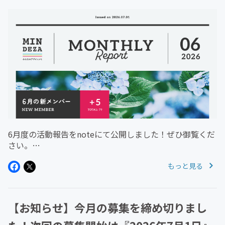
6月度の活動報告をnoteにて公開しました！ぜひ御覧くだ
さい。
https://note.com/designmemo/n/n875cd1625ec82026
もっと見る
年8月スタートメンバーもお待ちしております！・定員5
名まで・定員に達しない場合...
【お知らせ】今月の募集を締め切りまし