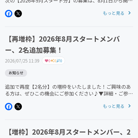
次の【2026年9月スタート分】の募集は、8月1日から開始
します。どうぞよろしくお願いします！＝＝＝お気に入り
もっと見る
登録をしておくとメールでのお知らせが受け取れますの
で、ぜひご活用ください^^
【再増枠】2026年8月スタートメンバ
ー、2名追加募集！
2026/07/25 11:39
0
0
0
お知らせ
追加で再度【2名分】の増枠をいたしました！ご興味のあ
る方は、ぜひこの機会にご参加ください♪▼詳細・ご参加
はこちら公式サイト：
もっと見る
https://minna.designmemo.jp/CAMPFIRE募集ページ：
https://commu...
【増枠】2026年8月スタートメンバー、2