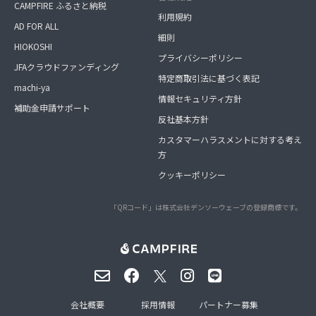
CAMPFIRE ふるさと納税
利用規約
AD FOR ALL
細則
HIOKOSHI
プライバシーポリシー
JFAクラウドファンディング
特定商取引法に基づく表記
machi-ya
情報セキュリティ方針
補助金申請サポート
反社基本方針
カスタマーハラスメントに対する考え
方
クッキーポリシー
「QRコード」は株式会社デンソーウェーブの登録商標です。
会社概要
採用情報
パートナー募集