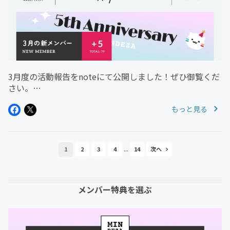
3月度の活動報告をnoteにて公開しました！ぜひ御覧くだ
さい。
https://note.com/designmemo/n/n82773c8567442026
もっと見る
年5月スタートメンバーもお待ちしております！・定員5
名まで・定員に達しない場合...
...
1
2
3
4
14
メンバー特典を選ぶ