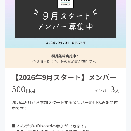
初月無料実施中！
今参加すると今月分の参加費が無料です。
【2026年9月スタート】メンバー
500
3
円/月
メンバー
人
2026年9月から参加スタートするメンバーの申込みを受付
中です！
＝＝＝
■ みんデザのDiscordへ参加ができます。