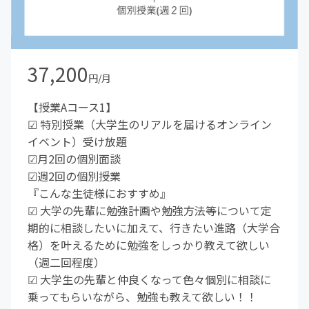
37,200
円/月
【授業Aコース1】
☑︎ 特別授業（大学生のリアルを届けるオンライン
イベント）受け放題
☑︎月2回の個別面談
☑︎週2回の個別授業
『こんな生徒様におすすめ』
☑︎ 大学の先輩に勉強計画や勉強方法等について定
期的に相談したいに加えて、行きたい進路（大学合
格）を叶えるために勉強をしっかり教えて欲しい
（週二回程度）
☑︎ 大学生の先輩と仲良くなって色々個別に相談に
乗ってもらいながら、勉強も教えて欲しい！！