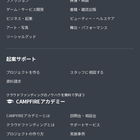
ファッション
映像・映画
ゲーム・サービス開発
書籍・雑誌出版
ビジネス・起業
ビューティー・ヘルスケア
アート・写真
舞台・パフォーマンス
ソーシャルグッド
起案サポート
プロジェクトを作る
スタッフに相談する
資料請求
クラウドファンディングのノウハウを無料で学ぼう
CAMPFIREアカデミー
CAMPFIREアカデミーとは
説明会・相談会
クラウドファンディングとは
サポートサービス
プロジェクトの作り方
実施事例