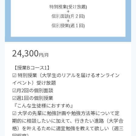
24,300
円/月
【授業Bコース1】
☑︎ 特別授業（大学生のリアルを届けるオンライン
イベント）受け放題
☑︎月2回の個別面談
☑︎週1回の個別授業
『こんな生徒様におすすめ』
☑︎ 大学の先輩に勉強計画や勉強方法等について定
期的に相談したいに加えて、行きたい進路（大学合
格）を叶えるために適宜勉強を教えて欲しい（週三
回程度）