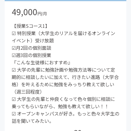
49,000
円/月
【授業Sコース1】
☑︎ 特別授業（大学生のリアルを届けるオンライン
イベント）受け放題
☑︎月2回の個別面談
☑︎週3回の個別授業
『こんな生徒様におすすめ』
☑︎ 大学の先輩に勉強計画や勉強方法等について定
期的に相談したいに加えて、行きたい進路（大学合
格）を叶えるために勉強をみっちり教えて欲しい
（週三回程度）
☑︎ 大学生の先輩と仲良くなって色々個別に相談に
乗ってもらいながら、勉強も教えて欲しい！！
☑︎ オープンキャンパスが好き。もっと色々大学生の
話を聞いてみたい。