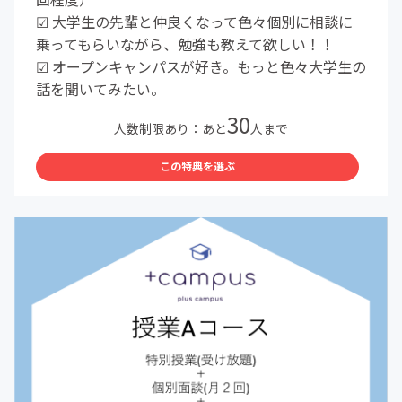
☑︎ 大学生の先輩と仲良くなって色々個別に相談に
乗ってもらいながら、勉強も教えて欲しい！！
☑︎ オープンキャンパスが好き。もっと色々大学生の
話を聞いてみたい。
30
人数制限あり：あと
人まで
この特典を選ぶ