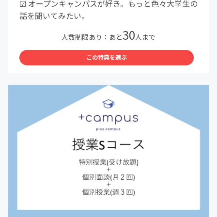
☑︎ オープンキャンパスが好き。もっと色々大学生の
話を聞いてみたい。
30
人数制限あり：あと
人まで
この特典を選ぶ