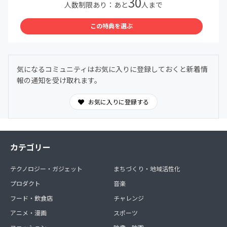
30
人数制限あり：あと
人まで
この特典を選ぶ
気になるコミュニティはお気に入りに登録しておくと新着情
報の通知を受け取れます。
お気に入りに登録する
カテゴリー
テクノロジー・ガジェット
まちづくり・地域活性化
プロダクト
音楽
フード・飲食店
チャレンジ
アニメ・漫画
スポーツ