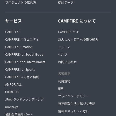
プロジェクトの広め方
統計データ
サービス
CAMPFIRE について
CAMPFIRE
CAMPFIREとは
CAMPFIRE コミュニティ
あんしん・安全への取り組み
CAMPFIRE Creation
ニュース
CAMPFIRE for Social Good
ヘルプ
CAMPFIRE for Entertainment
お問い合わせ
CAMPFIRE for Sports
各種規定
CAMPFIRE ふるさと納税
利用規約
AD FOR ALL
細則
HIOKOSHI
プライバシーポリシー
JFAクラウドファンディング
特定商取引法に基づく表記
machi-ya
情報セキュリティ方針
補助金申請サポート