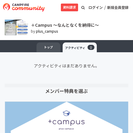
/
資料請求
ログイン
新規会員登録
＋Campus 〜なんとなくを納得に〜
by
plus_campus
トップ
0
アクティビティ
アクティビティはまだありません。
メンバー特典を選ぶ