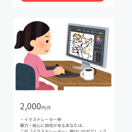
2,000
円/月
・イラストレーター枠
画力・絵心に自信があるあなたは、
この「イラストレーター」枠はいかがでしょう