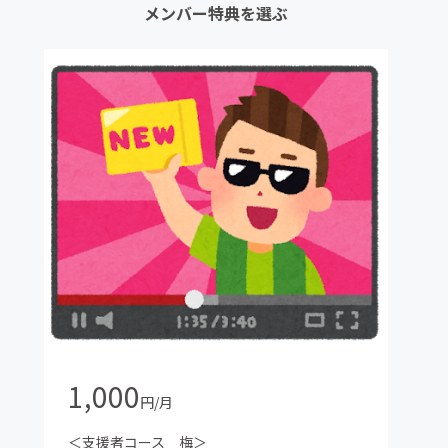
メンバー特典を選ぶ
1,000
円/月
＜支援者コース 梅＞