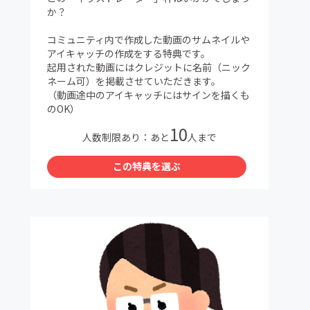
か？
コミュニティ内で作成した動画のサムネイルや
アイキャッチの作成をする特典です。
起用された動画にはクレジットに名前（ニック
ネーム可）を掲載させていただきます。
（動画途中のアイキャッチにはサインを描くも
のOK）
10
人数制限あり：あと
人まで
この特典を選ぶ