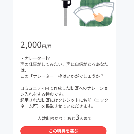
2,000
円/月
・ナレーター枠
声の仕事がしてみたい、声に自信があるあなた
は、
この「ナレーター」枠はいかがでしょうか？
コミュニティ内で作成した動画へのナレーショ
ン入れをする特典です。
起用された動画にはクレジットに名前（ニック
ネーム可）を掲載させていただきます。
3
人数制限あり：あと
人まで
この特典を選ぶ