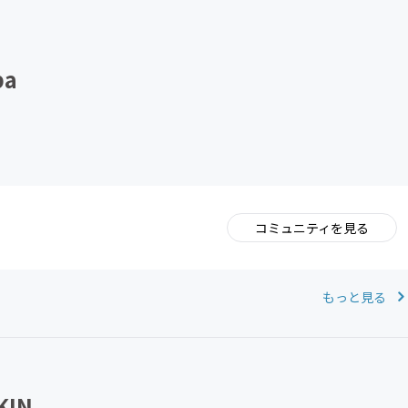
CAMPFIRE for Social Good
CAMPFIRE Creation
a
コミュニティを見る
。
もっと見る
IN