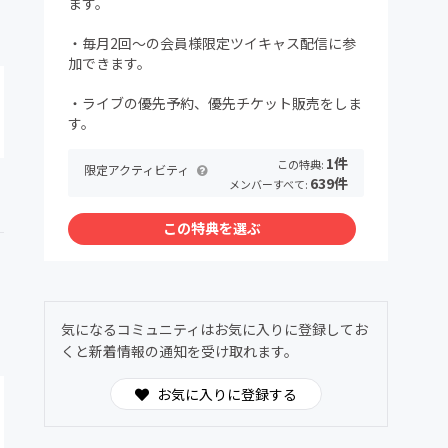
ます。
・毎月2回〜の会員様限定ツイキャス配信に参
加できます。
・ライブの優先予約、優先チケット販売をしま
す。
1件
この特典:
限定アクティビティ
639件
メンバーすべて:
この特典を選ぶ
気になるコミュニティはお気に入りに登録してお
くと新着情報の通知を受け取れます。
お気に入りに登録する