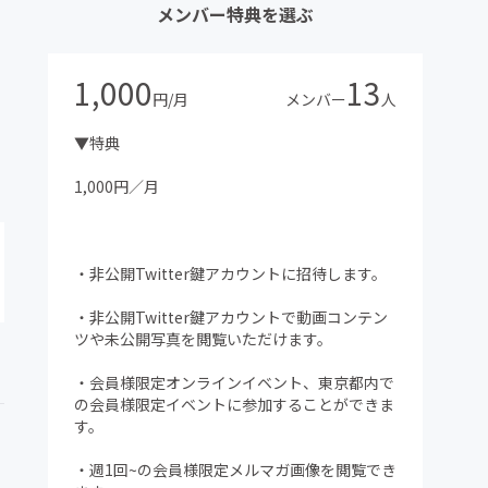
メンバー特典を選ぶ
1,000
13
円/月
メンバー
人
▼特典
1,000円／月
・非公開Twitter鍵アカウントに招待します。
・非公開Twitter鍵アカウントで動画コンテン
ツや未公開写真を閲覧いただけます。
・会員様限定オンラインイベント、東京都内で
の会員様限定イベントに参加することができま
す。
・週1回~の会員様限定メルマガ画像を閲覧でき