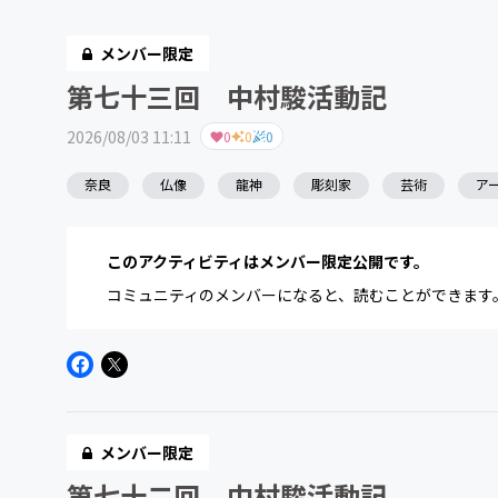
メンバー限定
第七十三回 中村駿活動記
2026/08/03 11:11
0
0
0
奈良
仏像
龍神
彫刻家
芸術
ア
このアクティビティはメンバー限定公開です。
コミュニティのメンバーになると、読むことができます
メンバー限定
第七十二回 中村駿活動記