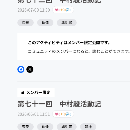
2026/07/03 11:30
0
0
0
奈良
仏像
彫刻家
このアクティビティはメンバー限定公開です。
コミュニティのメンバーになると、読むことができます
メンバー限定
第七十一回 中村駿活動記
2026/06/01 11:51
0
0
0
奈良
仏像
彫刻家
龍神