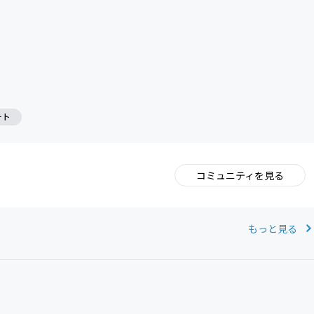
CAMPFIRE for Social Good
CAMPFIRE Creation
ート
コミュニティを見る
。
もっと見る