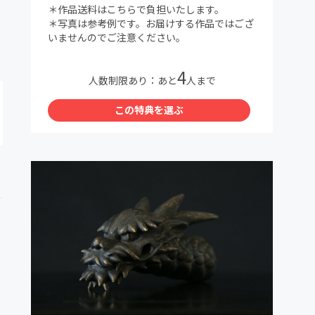
＊作品送料はこちらで負担いたします。
＊写真は参考例です。お届けする作品ではござ
いませんのでご注意ください。
4
人数制限あり：あと
人まで
この特典を選ぶ