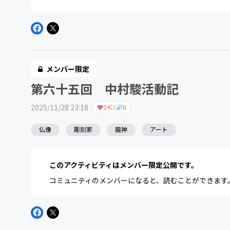
メンバー限定
第六十五回 中村駿活動記
2025/11/28 23:18
0
0
0
仏像
彫刻家
龍神
アート
このアクティビティはメンバー限定公開です。
コミュニティのメンバーになると、読むことができます