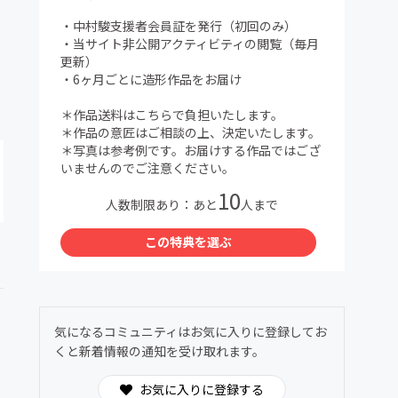
・中村駿支援者会員証を発行（初回のみ）
・当サイト非公開アクティビティの閲覧（毎月
更新）
・6ヶ月ごとに造形作品をお届け
＊作品送料はこちらで負担いたします。
＊作品の意匠はご相談の上、決定いたします。
＊写真は参考例です。お届けする作品ではござ
いませんのでご注意ください。
10
人数制限あり：あと
人まで
この特典を選ぶ
気になるコミュニティはお気に入りに登録してお
くと新着情報の通知を受け取れます。
お気に入りに登録する