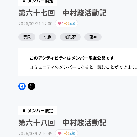
メンバー限定
第六十七回 中村駿活動記
2026/03/31 12:00
0
0
0
奈良
仏像
彫刻家
龍神
このアクティビティはメンバー限定公開です。
コミュニティのメンバーになると、読むことができます
メンバー限定
第六十八回 中村駿活動記
2026/03/02 10:45
0
0
0