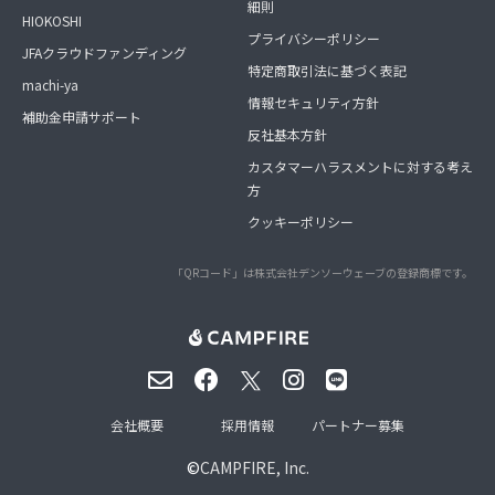
細則
HIOKOSHI
プライバシーポリシー
JFAクラウドファンディング
特定商取引法に基づく表記
machi-ya
情報セキュリティ方針
補助金申請サポート
反社基本方針
カスタマーハラスメントに対する考え
方
クッキーポリシー
「QRコード」は株式会社デンソーウェーブの登録商標です。
会社概要
採用情報
パートナー募集
©
CAMPFIRE, Inc.