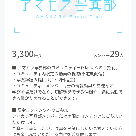
3,300
29
円/月
メンバー
人
■ アマカラ写真部のコミュニティー(Slack)へのご招待。
・コミュニティ内限定の動画の視聴(不定期配信)
・写真課題の提供(月1〜2回程度)
・コミュニティーメンバー同士の情報効果や交流など
学びを場だけでなく、切磋琢磨できる仲間や一緒に活動で
きる繋がりを作ることができます。
■ 限定コンテンツへのご参加
アマカラ写真部メンバーだけの限定コンテンツにご参加い
ただけます。
写真を仕事にしたい、写真を副業にしたいと考えている方
にも楽しんでいただける内容をご提供します。