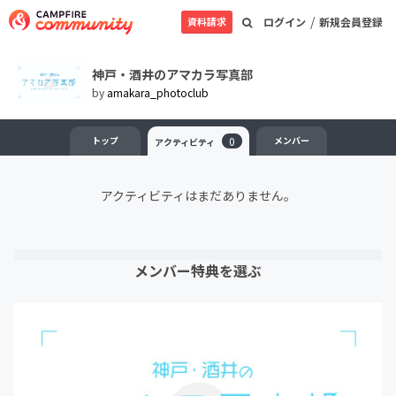
/
資料請求
ログイン
新規会員登録
神戸・酒井のアマカラ写真部
by
amakara_photoclub
トップ
0
メンバー
アクティビティ
アクティビティはまだありません。
メンバー特典を選ぶ