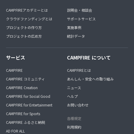
CAMPFIREアカデミーとは
説明会・相談会
クラウドファンディングとは
サポートサービス
プロジェクトの作り方
実施事例
プロジェクトの広め方
統計データ
サービス
CAMPFIRE について
CAMPFIRE
CAMPFIREとは
CAMPFIRE コミュニティ
あんしん・安全への取り組み
CAMPFIRE Creation
ニュース
CAMPFIRE for Social Good
ヘルプ
CAMPFIRE for Entertainment
お問い合わせ
CAMPFIRE for Sports
各種規定
CAMPFIRE ふるさと納税
利用規約
AD FOR ALL