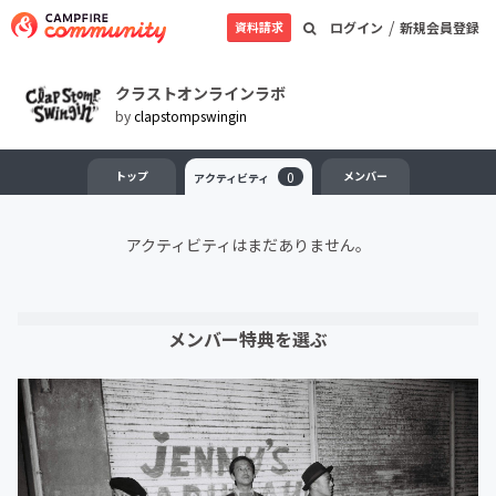
/
資料請求
ログイン
新規会員登録
クラストオンラインラボ
by
clapstompswingin
トップ
0
メンバー
アクティビティ
アクティビティはまだありません。
メンバー特典を選ぶ