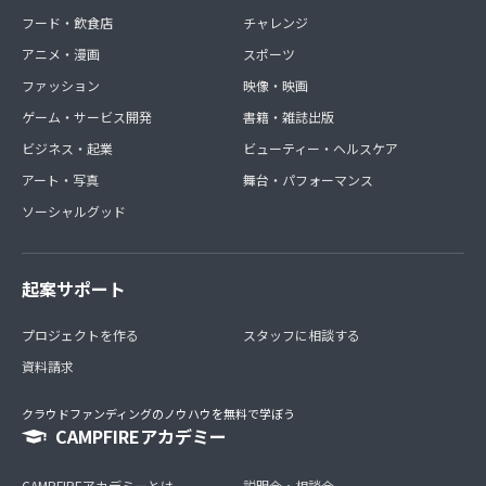
フード・飲食店
チャレンジ
アニメ・漫画
スポーツ
ファッション
映像・映画
ゲーム・サービス開発
書籍・雑誌出版
ビジネス・起業
ビューティー・ヘルスケア
アート・写真
舞台・パフォーマンス
ソーシャルグッド
起案サポート
プロジェクトを作る
スタッフに相談する
資料請求
クラウドファンディングのノウハウを無料で学ぼう
CAMPFIREアカデミー
CAMPFIREアカデミーとは
説明会・相談会