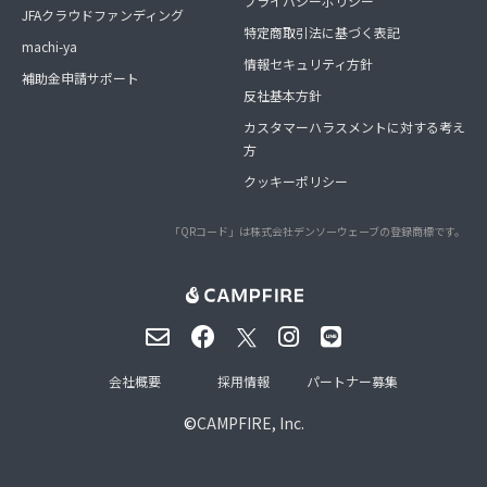
プライバシーポリシー
JFAクラウドファンディング
特定商取引法に基づく表記
machi-ya
情報セキュリティ方針
補助金申請サポート
反社基本方針
カスタマーハラスメントに対する考え
方
クッキーポリシー
「QRコード」は株式会社デンソーウェーブの登録商標です。
会社概要
採用情報
パートナー募集
©
CAMPFIRE, Inc.