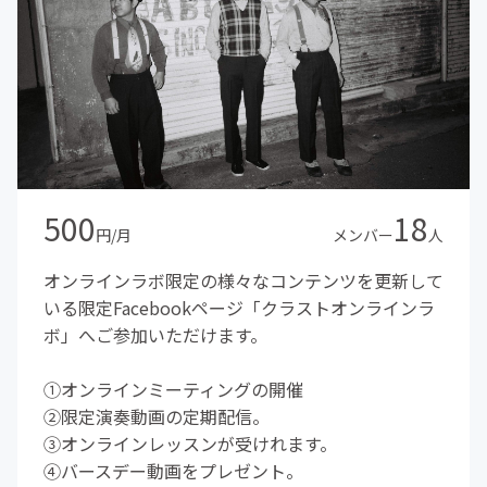
500
18
円/月
メンバー
人
オンラインラボ限定の様々なコンテンツを更新して
いる限定Facebookページ「クラストオンラインラ
ボ」へご参加いただけます。
①オンラインミーティングの開催
②限定演奏動画の定期配信。
③オンラインレッスンが受けれます。
④バースデー動画をプレゼント。