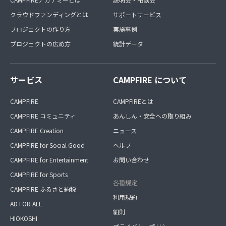
クラウドファンディングとは
サポートサービス
プロジェクトの作り方
実施事例
プロジェクトの広め方
統計データ
サービス
CAMPFIRE について
CAMPFIRE
CAMPFIREとは
CAMPFIRE コミュニティ
あんしん・安全への取り組み
CAMPFIRE Creation
ニュース
CAMPFIRE for Social Good
ヘルプ
CAMPFIRE for Entertainment
お問い合わせ
CAMPFIRE for Sports
各種規定
CAMPFIRE ふるさと納税
利用規約
AD FOR ALL
細則
HIOKOSHI