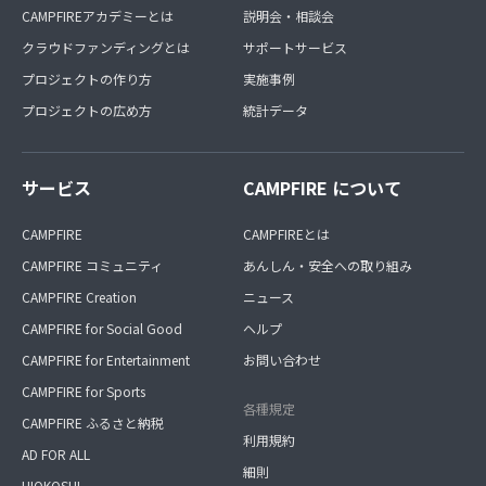
CAMPFIREアカデミーとは
説明会・相談会
クラウドファンディングとは
サポートサービス
プロジェクトの作り方
実施事例
プロジェクトの広め方
統計データ
サービス
CAMPFIRE について
CAMPFIRE
CAMPFIREとは
CAMPFIRE コミュニティ
あんしん・安全への取り組み
CAMPFIRE Creation
ニュース
CAMPFIRE for Social Good
ヘルプ
CAMPFIRE for Entertainment
お問い合わせ
CAMPFIRE for Sports
各種規定
CAMPFIRE ふるさと納税
利用規約
AD FOR ALL
細則
HIOKOSHI