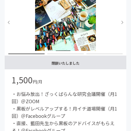
閉鎖いたしました
1,500
円/月
・お悩み放出！ざっくばらんな研究会議開催（月1
回）＠ZOOM
・黒板がレベルアップする！月イチ道場開催（月1
回）＠Facebookグループ
・直接、藍田先生から黒板のアドバイスがもらえ
る！＠Facebookグループ