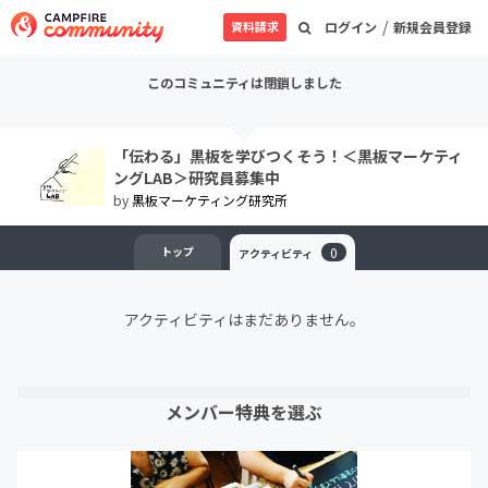
/
資料請求
ログイン
新規会員登録
このコミュニティは閉鎖しました
「伝わる」黒板を学びつくそう！＜黒板マーケティ
ングLAB＞研究員募集中
by
黒板マーケティング研究所
トップ
0
アクティビティ
アクティビティはまだありません。
メンバー特典を選ぶ