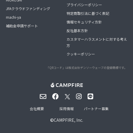
プライバシーポリシー
JFAクラウドファンディング
特定商取引法に基づく表記
machi-ya
情報セキュリティ方針
補助金申請サポート
反社基本方針
カスタマーハラスメントに対する考え
方
クッキーポリシー
「QRコード」は株式会社デンソーウェーブの登録商標です。
会社概要
採用情報
パートナー募集
©
CAMPFIRE, Inc.