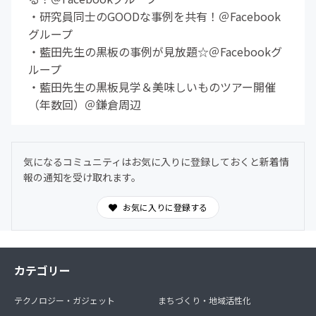
・研究員同士のGOODな事例を共有！＠Facebook
グループ
・藍田先生の黒板の事例が見放題☆＠Facebookグ
ループ
・藍田先生の黒板見学＆美味しいものツアー開催
（年数回）＠鎌倉周辺
気になるコミュニティはお気に入りに登録しておくと新着情
報の通知を受け取れます。
お気に入りに登録する
カテゴリー
テクノロジー・ガジェット
まちづくり・地域活性化