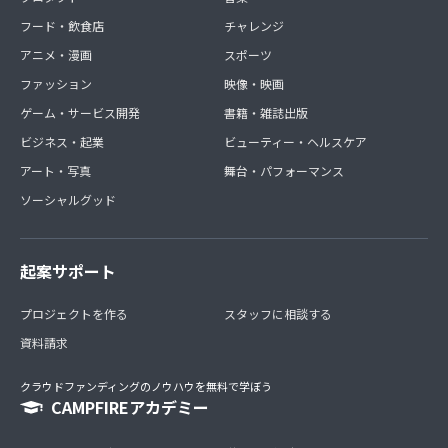
フード・飲食店
チャレンジ
アニメ・漫画
スポーツ
ファッション
映像・映画
ゲーム・サービス開発
書籍・雑誌出版
ビジネス・起業
ビューティー・ヘルスケア
アート・写真
舞台・パフォーマンス
ソーシャルグッド
起案サポート
プロジェクトを作る
スタッフに相談する
資料請求
クラウドファンディングのノウハウを無料で学ぼう
CAMPFIREアカデミー