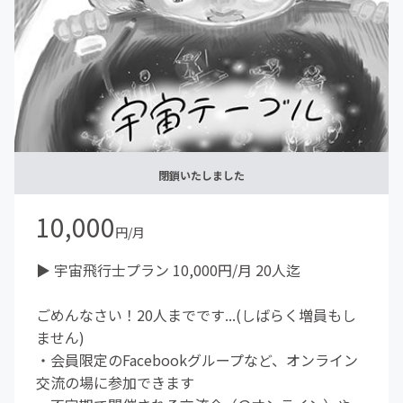
閉鎖いたしました
10,000
円/月
▶︎ 宇宙飛行士プラン 10,000円/月 20人迄
ごめんなさい！20人までです...(しばらく増員もし
ません)
・会員限定のFacebookグループなど、オンライン
交流の場に参加できます