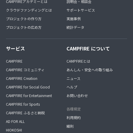
CAMPFIREアカデミーとは
説明会・相談会
クラウドファンディングとは
サポートサービス
プロジェクトの作り方
実施事例
プロジェクトの広め方
統計データ
サービス
CAMPFIRE について
CAMPFIRE
CAMPFIREとは
CAMPFIRE コミュニティ
あんしん・安全への取り組み
CAMPFIRE Creation
ニュース
CAMPFIRE for Social Good
ヘルプ
CAMPFIRE for Entertainment
お問い合わせ
CAMPFIRE for Sports
各種規定
CAMPFIRE ふるさと納税
利用規約
AD FOR ALL
細則
HIOKOSHI