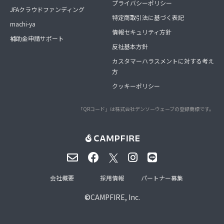
プライバシーポリシー
JFAクラウドファンディング
特定商取引法に基づく表記
machi-ya
情報セキュリティ方針
補助金申請サポート
反社基本方針
カスタマーハラスメントに対する考え
方
クッキーポリシー
「QRコード」は株式会社デンソーウェーブの登録商標です。
会社概要
採用情報
パートナー募集
©
CAMPFIRE, Inc.