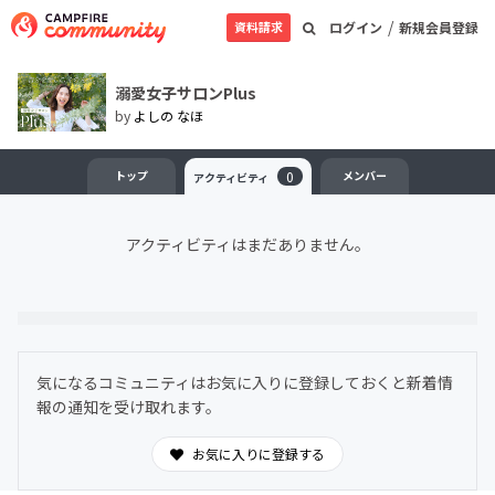
/
資料請求
ログイン
新規会員登録
溺愛女子サロンPlus
by
よしの なほ
トップ
0
メンバー
アクティビティ
アクティビティはまだありません。
気になるコミュニティはお気に入りに登録しておくと新着情
報の通知を受け取れます。
お気に入りに登録する