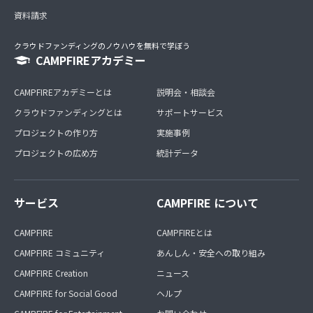
資料請求
クラウドファンディングのノウハウを無料で学ぼう
CAMPFIREアカデミー
CAMPFIREアカデミーとは
説明会・相談会
クラウドファンディングとは
サポートサービス
プロジェクトの作り方
実施事例
プロジェクトの広め方
統計データ
サービス
CAMPFIRE について
CAMPFIRE
CAMPFIREとは
CAMPFIRE コミュニティ
あんしん・安全への取り組み
CAMPFIRE Creation
ニュース
CAMPFIRE for Social Good
ヘルプ