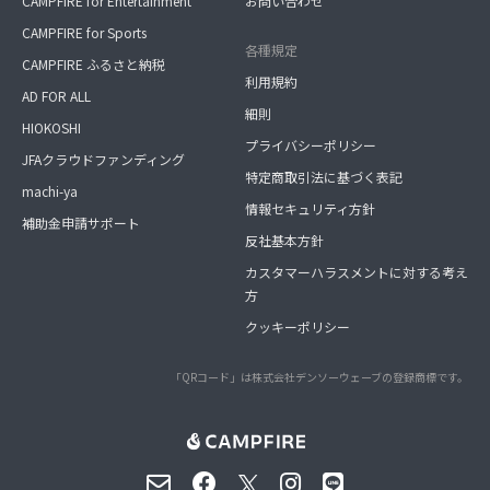
CAMPFIRE for Entertainment
お問い合わせ
CAMPFIRE for Sports
各種規定
CAMPFIRE ふるさと納税
利用規約
AD FOR ALL
細則
HIOKOSHI
プライバシーポリシー
JFAクラウドファンディング
特定商取引法に基づく表記
machi-ya
情報セキュリティ方針
補助金申請サポート
反社基本方針
カスタマーハラスメントに対する考え
方
クッキーポリシー
「QRコード」は株式会社デンソーウェーブの登録商標です。