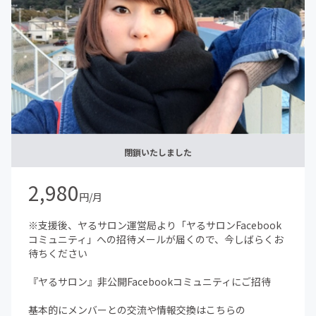
げれれば、と思います
閉鎖いたしました
2,980
円/月
※支援後、ヤるサロン運営局より「ヤるサロンFacebook
コミュニティ」への招待メールが届くので、今しばらくお
待ちください
『ヤるサロン』非公開Facebookコミュニティにご招待
基本的にメンバーとの交流や情報交換はこちらの