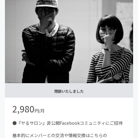
閉鎖いたしました
2,980
円/月
●『ヤるサロン』非公開Facebookコミュニティにご招待
基本的にメンバーとの交流や情報交換はこちらの