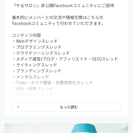
『ヤるサロン』非公開Facebookコミュニティにご招待
基本的にメンバーとの交流や情報交換はこちらの
Facebookコミュニティで行わせていただきます。
コンテンツ内容
・Webデザインスレッド
・プログラミングスレッド
・クラウドソーシングスレッド
・メディア運営(ブログ・アフィリエイト・SEO)スレッド
・ライティングスレッド
・ブランディングスレッド
・メンタルスレッド
・Todo・タスク管理・作業効率化スレッド
・会計・税務スレッド
・マネタイズスレッド
・ワークショップスレッド
・各講師に質問スレッド
もっと読む
・息抜きスレッド
・独立、パラレルキャリア相談スレッド
・仕事依頼スレッド
・オンライン朝活スレッド