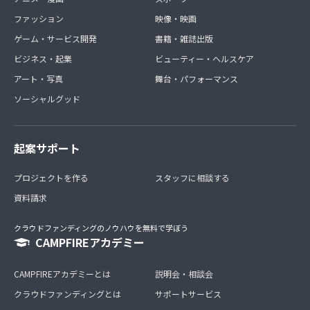
ファッション
映像・映画
ゲーム・サービス開発
書籍・雑誌出版
ビジネス・起業
ビューティー・ヘルスケア
アート・写真
舞台・パフォーマンス
ソーシャルグッド
起案サポート
プロジェクトを作る
スタッフに相談する
資料請求
クラウドファンディングのノウハウを無料で学ぼう
CAMPFIREアカデミー
CAMPFIREアカデミーとは
説明会・相談会
クラウドファンディングとは
サポートサービス