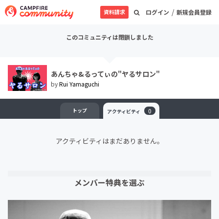
/
資料請求
ログイン
新規会員登録
このコミュニティは閉鎖しました
あんちゃ&るってぃの"ヤるサロン"
by
Rui Yamaguchi
トップ
0
アクティビティ
アクティビティはまだありません。
メンバー特典を選ぶ