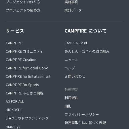
プロジェクトの作り方
実施事例
プロジェクトの広め方
統計データ
サービス
CAMPFIRE について
CAMPFIRE
CAMPFIREとは
CAMPFIRE コミュニティ
あんしん・安全への取り組み
CAMPFIRE Creation
ニュース
CAMPFIRE for Social Good
ヘルプ
CAMPFIRE for Entertainment
お問い合わせ
CAMPFIRE for Sports
各種規定
CAMPFIRE ふるさと納税
利用規約
AD FOR ALL
細則
HIOKOSHI
プライバシーポリシー
JFAクラウドファンディング
特定商取引法に基づく表記
machi-ya