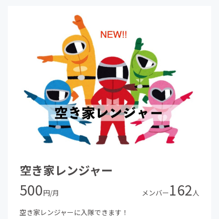
空き家レンジャー
500
162
円/月
メンバー
人
空き家レンジャーに入隊できます！