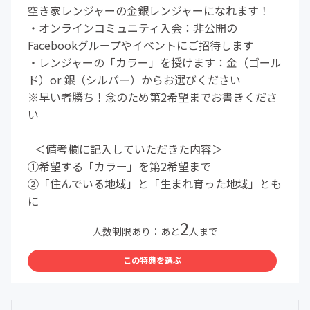
空き家レンジャーの金銀レンジャーになれます！
・オンラインコミュニティ入会：非公開の
Facebookグループやイベントにご招待します
・レンジャーの「カラー」を授けます：金（ゴール
ド）or 銀（シルバー）からお選びください
※早い者勝ち！念のため第2希望までお書きくださ
い
＜備考欄に記入していただきた内容＞
①希望する「カラー」を第2希望まで
②「住んでいる地域」と「生まれ育った地域」とも
に
2
人数制限あり：あと
人まで
この特典を選ぶ