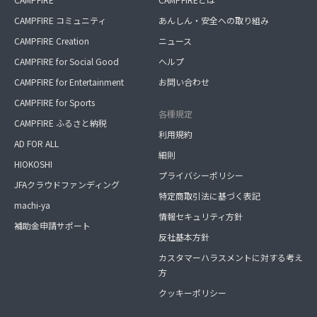
CAMPFIRE コミュニティ
あんしん・安全への取り組み
CAMPFIRE Creation
ニュース
CAMPFIRE for Social Good
ヘルプ
CAMPFIRE for Entertainment
お問い合わせ
CAMPFIRE for Sports
各種規定
CAMPFIRE ふるさと納税
利用規約
AD FOR ALL
細則
HIOKOSHI
プライバシーポリシー
JFAクラウドファンディング
特定商取引法に基づく表記
machi-ya
情報セキュリティ方針
補助金申請サポート
反社基本方針
カスタマーハラスメントに対する考え
方
クッキーポリシー