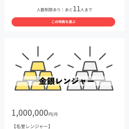
11
人数制限あり：あと
人まで
この特典を選ぶ
1,000,000
円/月
【名誉レンジャー】