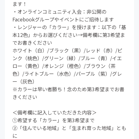
ます！
・オンラインコミュニティ入会：非公開の
Facebookグループやイベントにご招待します
・レンジャーの「カラー」を授けます：以下の「基
本12色」からお選びください→備考欄に第3希望ま
でお書きください
ホワイト（白）/ブラック（黒）/レッド（赤）/ピ
ンク（桃色）/グリーン（緑）/ブルー（青）/イエ
ロー（黄色）/オレンジ（橙色）/ブラウン（茶
色）/ライトブルー（水色）/パープル（紫）/グレ
ー（灰色）
※カラーは早い者勝ち！念のため第3希望までお書
きください
＜備考欄に記入していただきた内容＞
①希望する「カラー」を第3希望まで
②「住んでいる地域」と「生まれ育った地域」とも
に