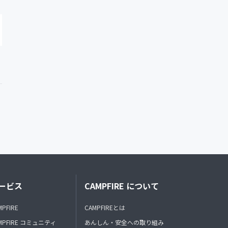
ービス
CAMPFIRE について
MPFIRE
CAMPFIREとは
MPFIRE コミュニティ
あんしん・安全への取り組み