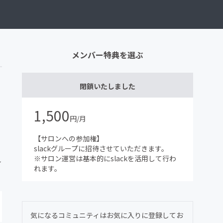
メンバー特典を選ぶ
閉鎖いたしました
1,500
円/月
【サロンへの参加権】
slackグループに招待させていただきます。
れ
※サロン運営は基本的にslackを活用して行わ
れます。
気になるコミュニティはお気に入りに登録してお