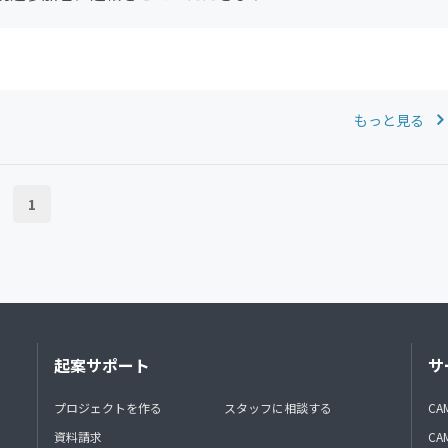
もっと見る
1
起案サポート
サ
プロジェクトを作る
スタッフに相談する
CA
資料請求
CA