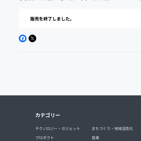
販売を終了しました。
カテゴリー
テクノロジー・ガジェット
まちづくり・地域活性化
プロダクト
音楽