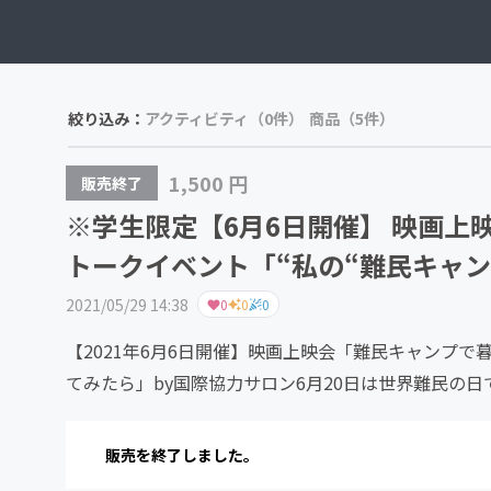
絞り込み：
アクティビティ（0件）
商品（5件）
1,500 円
販売終了
※学生限定【6月6日開催】 映画
トークイベント「“私の“難民キャ
2021/05/29 14:38
0
0
0
【2021年6月6日開催】映画上映会「難民キャンプ
てみたら」by国際協力サロン6月20日は世界難民の
画しています。...
販売を終了しました。