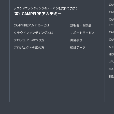
CAM
クラウドファンディングのノウハウを無料で学ぼう
CAM
CAMPFIREアカデミー
CAM
Ent
CAMPFIREアカデミーとは
説明会・相談会
CAM
クラウドファンディングとは
サポートサービス
CA
プロジェクトの作り方
実施事例
AD 
プロジェクトの広め方
統計データ
HIO
J
mac
補