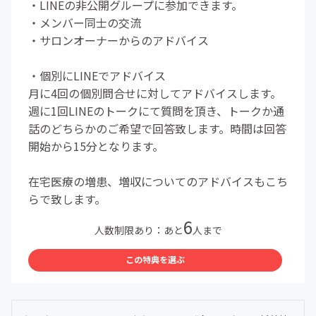
・LINEの非公開グループに参加できます。
・メンバー同士の交流
・サロンオーナーからのアドバイス
・個別にLINEでアドバイス
月に4回の個別問合せに対してアドバイスします。
週に1回LINEのトークにて質問を頂き、トークか通
話のどちらかのご希望で回答致します。時間は回答
開始から15分となります。
在宅医療の増患、増収についてのアドバイスもこち
らで致します。
6
人数制限あり：あと
人まで
この特典を選ぶ