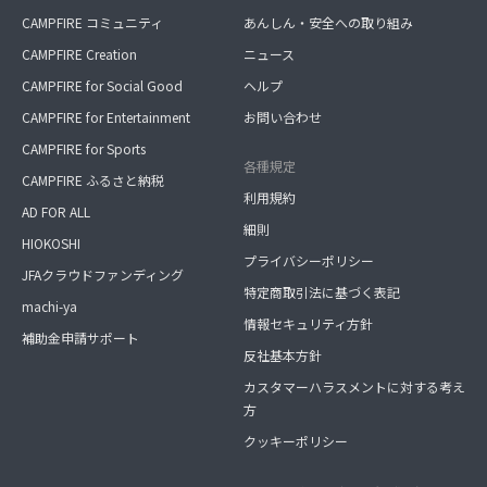
CAMPFIRE コミュニティ
あんしん・安全への取り組み
CAMPFIRE Creation
ニュース
CAMPFIRE for Social Good
ヘルプ
CAMPFIRE for Entertainment
お問い合わせ
CAMPFIRE for Sports
各種規定
CAMPFIRE ふるさと納税
利用規約
AD FOR ALL
細則
HIOKOSHI
プライバシーポリシー
JFAクラウドファンディング
特定商取引法に基づく表記
machi-ya
情報セキュリティ方針
補助金申請サポート
反社基本方針
カスタマーハラスメントに対する考え
方
クッキーポリシー