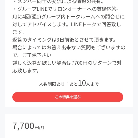
・メンバー同士の交流による情報の共有。
・グループLINEでサロンオーナーへの質疑応答。
月に4回(週1)グループ内トークルームへの問合せに
対してアドバイスします。LINEトークで回答致し
ます。
返答のタイミングは3日前後とさせて頂きます。
場合によってはお答え出来ない質問もございますの
で、ご了承下さい。
詳しく返答が欲しい場合は7700円のリターンで対
応致します。
10
人数制限あり：あと
人まで
この特典を選ぶ
7,700
円/月