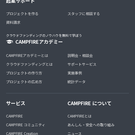
起案サポート
プロジェクトを作る
スタッフに相談する
資料請求
クラウドファンディングのノウハウを無料で学ぼう
CAMPFIREアカデミー
CAMPFIREアカデミーとは
説明会・相談会
クラウドファンディングとは
サポートサービス
プロジェクトの作り方
実施事例
プロジェクトの広め方
統計データ
サービス
CAMPFIRE について
CAMPFIRE
CAMPFIREとは
CAMPFIRE コミュニティ
あんしん・安全への取り組み
CAMPFIRE Creation
ニュース