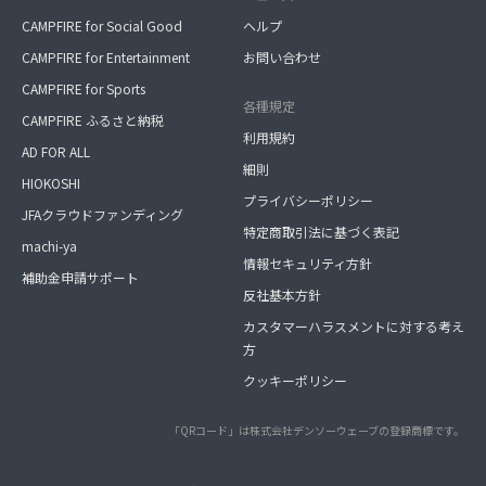
CAMPFIRE for Social Good
ヘルプ
CAMPFIRE for Entertainment
お問い合わせ
CAMPFIRE for Sports
各種規定
CAMPFIRE ふるさと納税
利用規約
AD FOR ALL
細則
HIOKOSHI
プライバシーポリシー
JFAクラウドファンディング
特定商取引法に基づく表記
machi-ya
情報セキュリティ方針
補助金申請サポート
反社基本方針
カスタマーハラスメントに対する考え
方
クッキーポリシー
「QRコード」は株式会社デンソーウェーブの登録商標です。