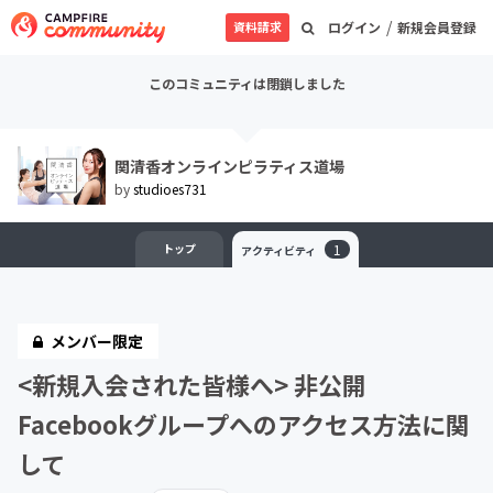
/
資料請求
ログイン
新規会員登録
このコミュニティは閉鎖しました
関清香オンラインピラティス道場
by
studioes731
トップ
1
アクティビティ
メンバー限定
<新規入会された皆様へ> 非公開
Facebookグループへのアクセス方法に関
して