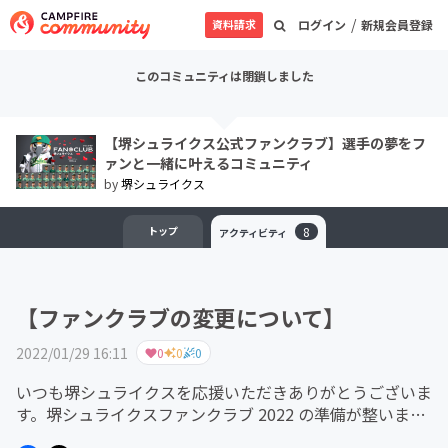
/
資料請求
ログイン
新規会員登録
このコミュニティは閉鎖しました
【堺シュライクス公式ファンクラブ】選手の夢をフ
ァンと一緒に叶えるコミュニティ
by
堺シュライクス
トップ
8
アクティビティ
【ファンクラブの変更について】
2022/01/29 16:11
0
0
0
いつも堺シュライクスを応援いただきありがとうございま
す。堺シュライクスファンクラブ 2022 の準備が整いまし
たのでご連絡させていただきます。皆様との新しいつなが