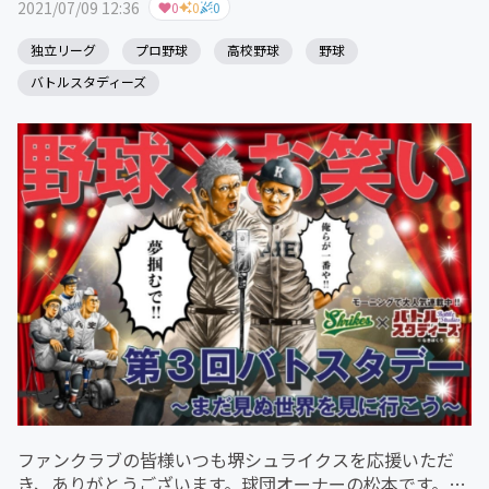
2021/07/09 12:36
0
0
0
独立リーグ
プロ野球
高校野球
野球
バトルスタディーズ
ファンクラブの皆様いつも堺シュライクスを応援いただ
き、ありがとうございます。球団オーナーの松本です。ご