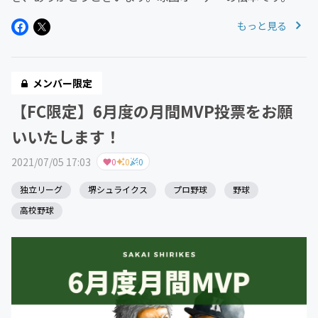
存知の方も多いと思いますが、3年連続バトスタデーを開
もっと見る
催することが決定しました。詳細はぜひ、こちらのページ
よりご確認ください。&gt;...
メンバー限定
【FC限定】6月度の月間MVP投票をお願
いいたします！
2021/07/05 17:03
0
0
0
独立リーグ
堺シュライクス
プロ野球
野球
高校野球