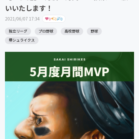
いいたします！
2021/06/07 17:34
0
0
0
独立リーグ
プロ野球
高校野球
野球
堺シュライクス