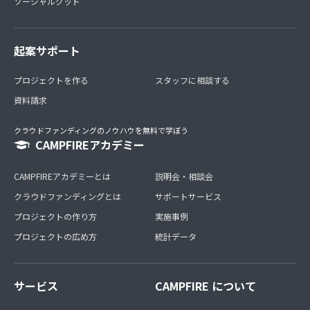
ソーシャルグッド
起案サポート
プロジェクトを作る
スタッフに相談する
資料請求
クラウドファンディングのノウハウを無料で学ぼう
CAMPFIREアカデミー
CAMPFIREアカデミーとは
説明会・相談会
クラウドファンディングとは
サポートサービス
プロジェクトの作り方
実施事例
プロジェクトの広め方
統計データ
サービス
CAMPFIRE について