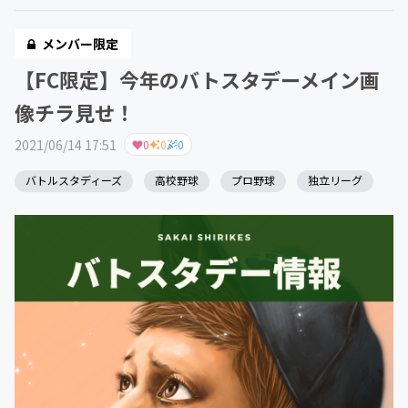
メンバー限定
【FC限定】今年のバトスタデーメイン画
像チラ見せ！
2021/06/14 17:51
0
0
0
バトルスタディーズ
高校野球
プロ野球
独立リーグ