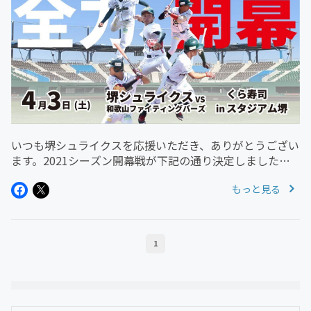
いつも堺シュライクスを応援いただき、ありがとうござい
ます。2021シーズン開幕戦が下記の通り決定しましたの
でお知らせいたします。日時2021年4月3日（土）vs 和歌
もっと見る
山ファイティングバーズ 12：00（開場11：00）会場くら
寿司スタ...
1