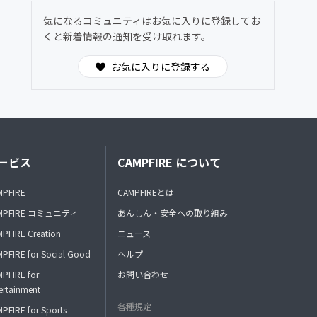
気になるコミュニティはお気に入りに登録してお
くと新着情報の通知を受け取れます。
お気に入りに登録する
ービス
CAMPFIRE について
MPFIRE
CAMPFIREとは
MPFIRE コミュニティ
あんしん・安全への取り組み
PFIRE Creation
ニュース
PFIRE for Social Good
ヘルプ
PFIRE for
お問い合わせ
ertainment
各種規定
PFIRE for Sports