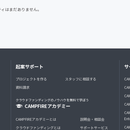
CAMPFIRE for Social Good
CAMPFIRE Creation
ティはまだありません。
起案サポート
サ
プロジェクトを作る
スタッフに相談する
CA
資料請求
CA
CAM
クラウドファンディングのノウハウを無料で学ぼう
CAM
CAMPFIREアカデミー
CAM
Ent
CAMPFIREアカデミーとは
説明会・相談会
CAM
クラウドファンディングとは
サポートサービス