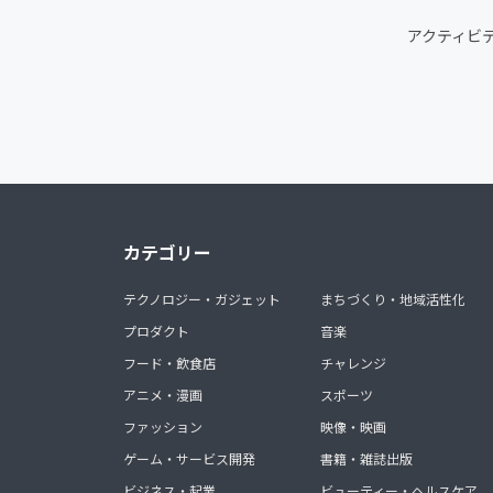
アクティビ
カテゴリー
テクノロジー・ガジェット
まちづくり・地域活性化
プロダクト
音楽
フード・飲食店
チャレンジ
アニメ・漫画
スポーツ
ファッション
映像・映画
ゲーム・サービス開発
書籍・雑誌出版
ビジネス・起業
ビューティー・ヘルスケア