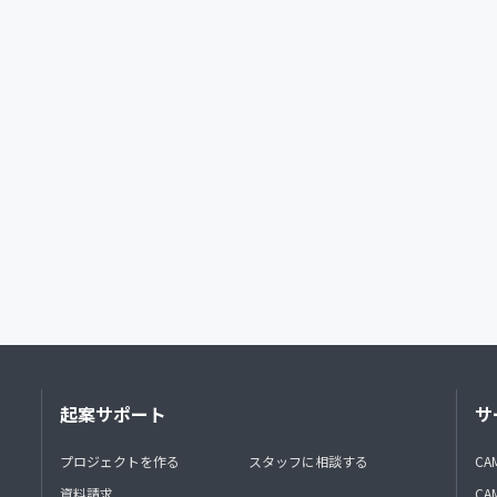
起案サポート
サ
プロジェクトを作る
スタッフに相談する
CA
資料請求
CA