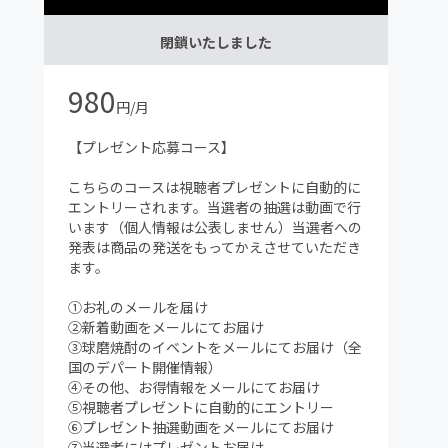
閉鎖いたしました
980
円/月
【プレゼント応募コース】
こちらのコースは視聴者プレゼントに自動的に
エントリーされます。当選者の抽選は動画で行
います（個人情報は公表しません）当選者への
発表は商品の発送をもってかえさせていただき
ます。
①お礼のメールを届け
②新着動画をメールにてお届け
③球磨焼酎のイベントをメールにてお届け（全
国のデパート開催情報）
④その他、お得情報をメールにてお届け
⑤視聴者プレゼントに自動的にエントリー
⑥プレゼント抽選動画をメールにてお届け
⑦当選者にはプレゼントお届け