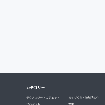
カテゴリー
テクノロジー・ガジェット
まちづくり・地域活性化
プロダクト
音楽