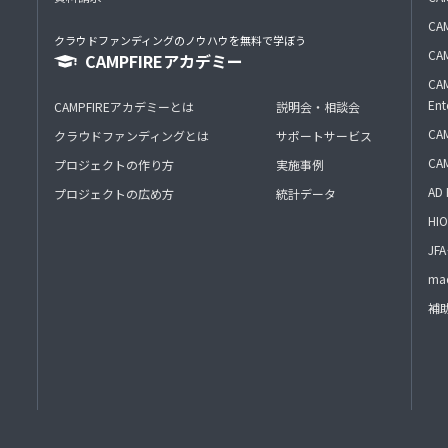
CAM
クラウドファンディングのノウハウを無料で学ぼう
CAM
CAMPFIREアカデミー
CAM
Ent
CAMPFIREアカデミーとは
説明会・相談会
CAM
クラウドファンディングとは
サポートサービス
CA
プロジェクトの作り方
実施事例
AD 
プロジェクトの広め方
統計データ
HIO
J
mac
補