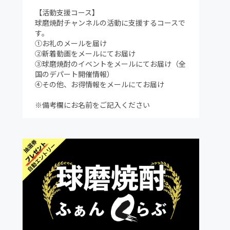
【活動支援コース】
球磨焼酎チャンネルの活動に支援するコースで
す。
①お礼のメールを届け
②新着動画をメールにてお届け
③球磨焼酎のイベントをメールにてお届け（全
国のデパート開催情報）
④その他、お得情報をメールにてお届け
※備考欄にお名前をご記入ください