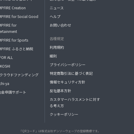
PFIRE Creation
ニュース
PFIRE for Social Good
ヘルプ
PFIRE for
お問い合わせ
ertainment
各種規定
PFIRE for Sports
利用規約
MPFIRE ふるさと納税
細則
FOR ALL
プライバシーポリシー
KOSHI
特定商取引法に基づく表記
FAクラウドファンディング
情報セキュリティ方針
hi-ya
反社基本方針
助金申請サポート
カスタマーハラスメントに対す
る考え方
クッキーポリシー
「QRコード」は株式会社デンソーウェーブの登録商標です。