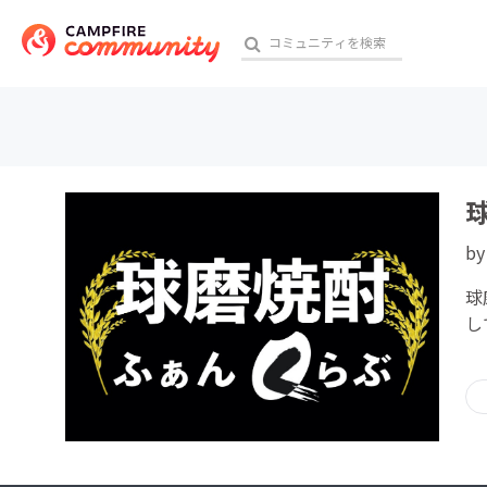
おす
b
アート・写真
球
テクノロジー・ガジェット
し
映像・映画
ビジネス・起業
チャレンジ