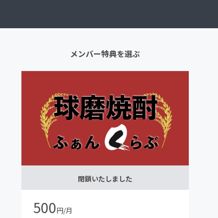
メンバー特典を選ぶ
閉鎖いたしました
500
円/月