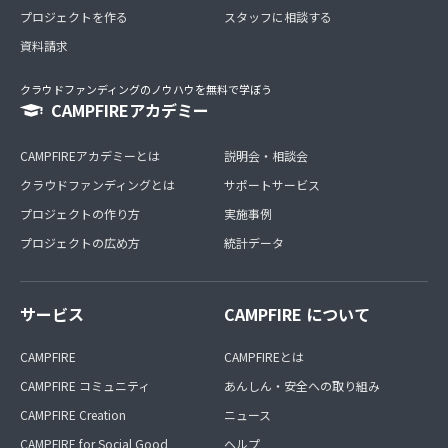
プロジェクトを作る
スタッフに相談する
資料請求
クラウドファンディングのノウハウを無料で学ぼう
CAMPFIREアカデミー
CAMPFIREアカデミーとは
説明会・相談会
クラウドファンディングとは
サポートサービス
プロジェクトの作り方
実施事例
プロジェクトの広め方
統計データ
サービス
CAMPFIRE について
CAMPFIRE
CAMPFIREとは
CAMPFIRE コミュニティ
あんしん・安全への取り組み
CAMPFIRE Creation
ニュース
CAMPFIRE for Social Good
ヘルプ