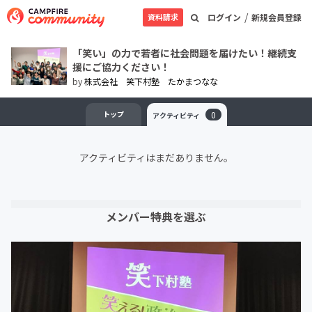
/
資料請求
ログイン
新規会員登録
「笑い」の力で若者に社会問題を届けたい！継続支
援にご協力ください！
by
株式会社 笑下村塾 たかまつなな
トップ
0
アクティビティ
アクティビティはまだありません。
メンバー特典を選ぶ