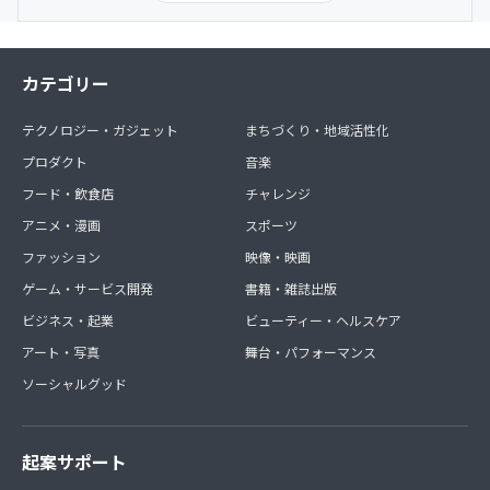
カテゴリー
テクノロジー・ガジェット
まちづくり・地域活性化
プロダクト
音楽
フード・飲食店
チャレンジ
アニメ・漫画
スポーツ
ファッション
映像・映画
ゲーム・サービス開発
書籍・雑誌出版
ビジネス・起業
ビューティー・ヘルスケア
アート・写真
舞台・パフォーマンス
ソーシャルグッド
起案サポート