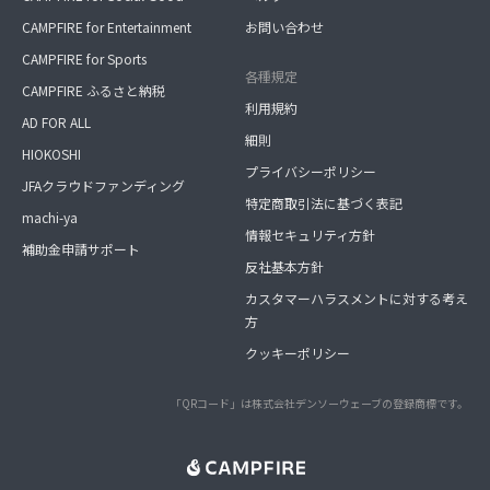
CAMPFIRE for Entertainment
お問い合わせ
CAMPFIRE for Sports
各種規定
CAMPFIRE ふるさと納税
利用規約
AD FOR ALL
細則
HIOKOSHI
プライバシーポリシー
JFAクラウドファンディング
特定商取引法に基づく表記
machi-ya
情報セキュリティ方針
補助金申請サポート
反社基本方針
カスタマーハラスメントに対する考え
方
クッキーポリシー
「QRコード」は株式会社デンソーウェーブの登録商標です。